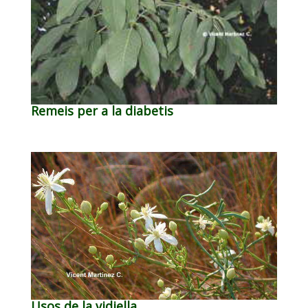
Remeis per a la diabetis
Usos de la vidiella