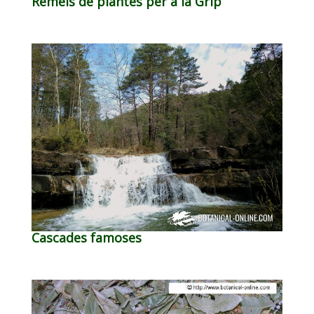
Remeis de plantes per a la Grip
Cascades famoses