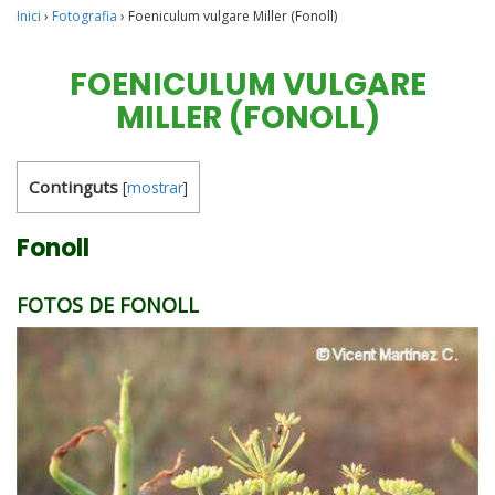
Inici
›
Fotografia
›
Foeniculum vulgare Miller (Fonoll)
FOENICULUM VULGARE
MILLER (FONOLL)
Continguts
[
mostrar
]
Fonoll
FOTOS DE FONOLL