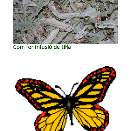
Com fer infusió de til·la