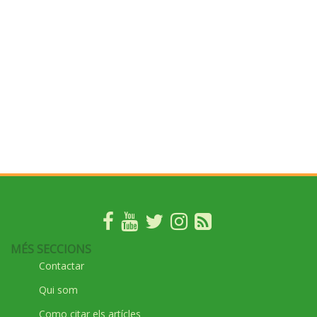
MÉS SECCIONS
Contactar
Qui som
Como citar els artícles