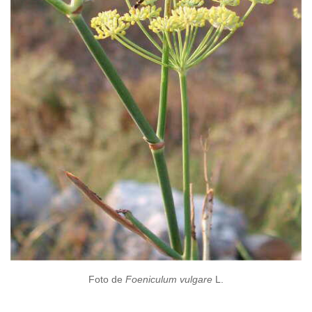
Foto de
Foeniculum vulgare
L.