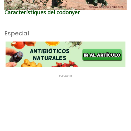
Característiques del codonyer
Especial