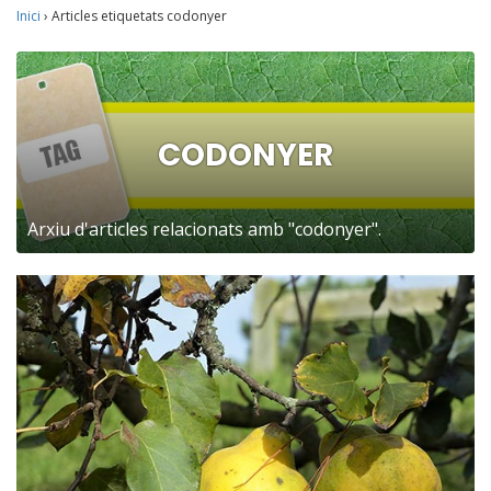
Inici
›
Articles etiquetats codonyer
CODONYER
Arxiu d'articles relacionats amb "codonyer".