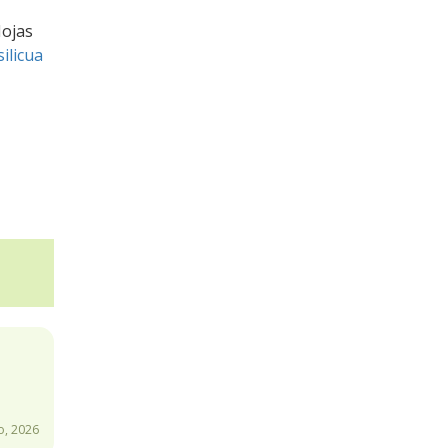
Hojas
silicua
, 2026