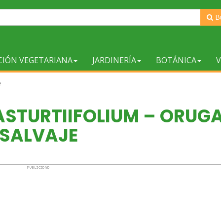
B
CIÓN VEGETARIANA
JARDINERÍA
BOTÁNICA
V
e
STURTIIFOLIUM – ORUG
SALVAJE