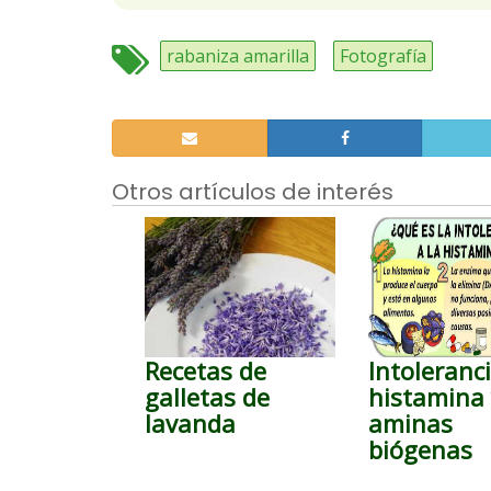
rabaniza amarilla
Fotografía
Otros artículos de interés
Recetas de
Intoleranci
galletas de
histamina
lavanda
aminas
biógenas