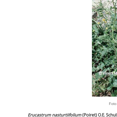
Foto
Erucastrum nasturtiifolium
(Poiret) O.E. Schu