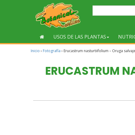
USOS DE LAS PLANTAS
NUTRI
Inicio
›
Fotografía
›
Erucastrum nasturtiifolium – Oruga salvaj
ERUCASTRUM NA