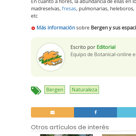
En cuanto a flores, la abundancia de ellas en 
madreselvas,
fresas
, pulmonarias, heleboros,
etc
Más información
sobre
Bergen y sus espaci
Escrito por
Editorial
Equipo de Botanical-online e
Bergen
Naturaleza
Otros artículos de interés