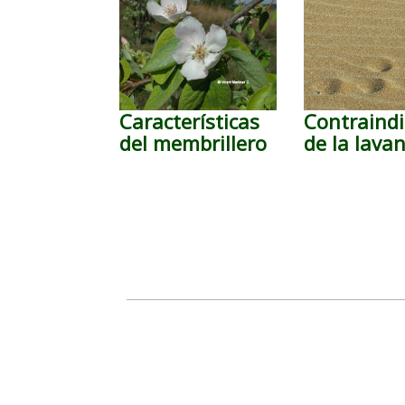
Características
Contraindi
del membrillero
de la lava