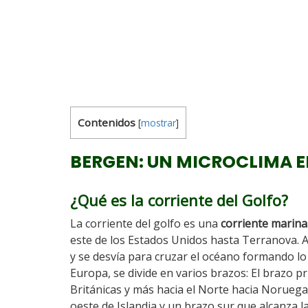
Contenidos
[
mostrar
]
BERGEN: UN MICROCLIMA E
¿Qué es la corriente del Golfo?
La corriente del golfo es una
corriente marina
este de los Estados Unidos hasta Terranova. A
y se desvía para cruzar el océano formando lo
Europa, se divide en varios brazos: El brazo pri
Británicas y más hacia el Norte hacia Noruega
oeste de Islandia y un brazo sur que alcanza la