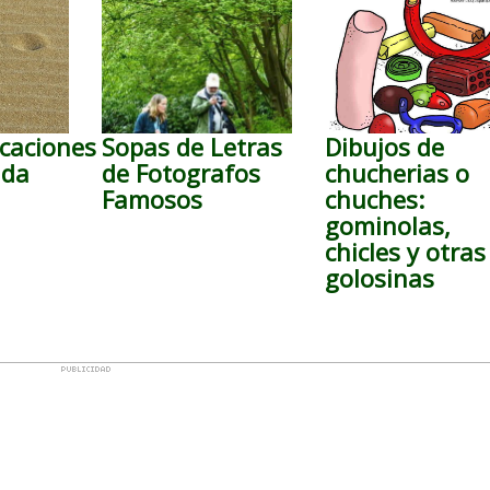
caciones
Sopas de Letras
Dibujos de
nda
de Fotografos
chucherias o
Famosos
chuches:
gominolas,
chicles y otras
golosinas