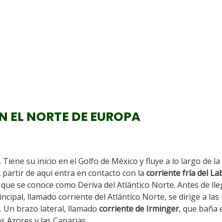
N EL NORTE DE EUROPA
. Tiene su inicio en el Golfo de México y fluye a lo largo de la
 partir de aquí entra en contacto con la
corriente fría del L
 que se conoce como Deriva del Atlántico Norte. Antes de lle
ncipal, llamado corriente del Atlántico Norte, se dirige a las 
. Un brazo lateral, llamado
corriente de Irminger
, que baña e
s Azores y las Canarias.