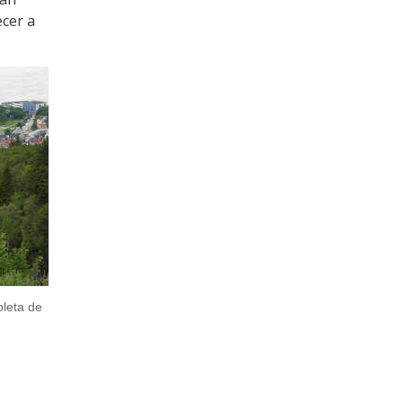
ecer a
pleta de