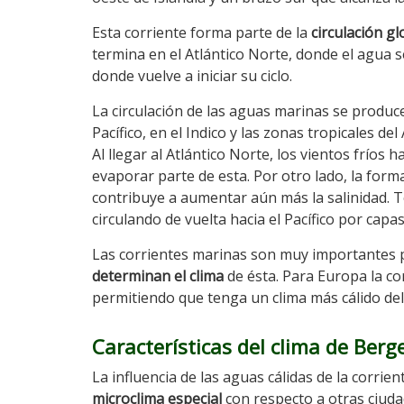
Esta corriente forma parte de la
circulación g
termina en el Atlántico Norte, donde el agua se
donde vuelve a iniciar su ciclo.
La circulación de las aguas marinas se produ
Pacífico, en el Indico y las zonas tropicales de
Al llegar al Atlántico Norte, los vientos fríos
evaporar parte de esta. Por otro lado, la forma
contribuye a aumentar aún más la salinidad. 
circulando de vuelta hacia el Pacífico por cap
Las corrientes marinas son muy importantes po
determinan el clima
de ésta. Para Europa la co
permitiendo que tenga un clima más cálido del 
Características del clima de Berg
La influencia de las aguas cálidas de la corri
microclima especial
con respecto a otras ciuda