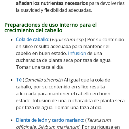
añadan los nutrientes necesarios
para devolverles
la suavidad y flexibilidad adecuadas.
Preparaciones de uso interno para el
crecimiento del cabello
Cola de caballo
: (
Equisetum ssp.
) Por su contenido
en sílice resulta adecuada para mantener el
cabello en buen estado.
Infusión
de una
cucharadita de planta seca por taza de agua.
Tomar una taza al día.
Té
(
Camellia sinensis
) Al igual que la cola de
caballo, por su contenido en sílice resulta
adecuada para mantener el cabello en buen
estado. Infusión de una cucharadita de planta seca
por taza de agua. Tomar una taza al día.
Diente de león
y
cardo mariano
: (
Taraxacum
officinale
,
Silybum marianum
) Por su riqueza en