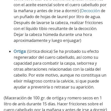
con el aceite esencial sobre el cuero cabelludo por
la mañana y antes de irse a dormir) (
Decocción
de
un puñado de hojas de laurel por litro de agua.
Después de lavarse la cabeza, realizar fricciones
con el líquido tibio resultante de la decocción.
Dejar la cabeza húmeda durante una hora
aproximadamente y luego enjuagar)
Ortiga
: (Urtica dioica) Se ha probado su efecto
regenerador del cuero cabelludo, así como su
capacidad para combatir la caspa, seborrea y
otras alteraciones relacionadas con la caída del
cabello. Por este motivo, aunque no constituya un
elixir milagroso contra la calvicie, si que puede
ayudar a prevenirla o retrasar su aparición.
(Maceración de 100 gr. de ortiga y romero secos en 1
litro de anís durante 15 días. Hacer fricciones sobre el
cuero cabelludo por la mañana y antes de irse a dormir)