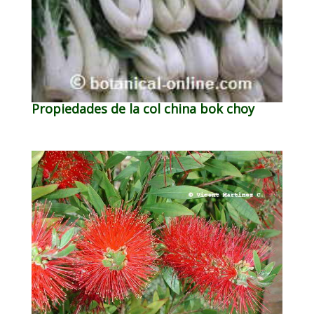
Propiedades de la col china bok choy