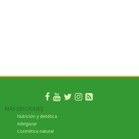
MÁS SECCIONES
Nutrición y dietética
Adelgazar
Cosmética natural