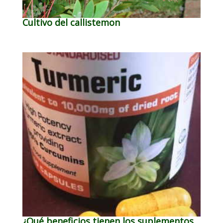
Cultivo del callistemon
¿Qué beneficios tienen los suplementos