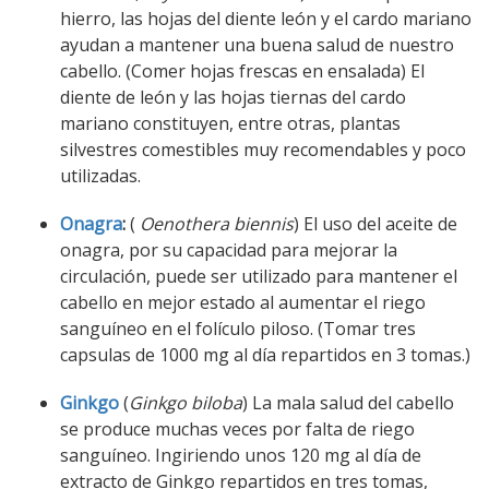
hierro, las hojas del diente león y el cardo mariano
ayudan a mantener una buena salud de nuestro
cabello. (Comer hojas frescas en ensalada) El
diente de león y las hojas tiernas del cardo
mariano constituyen, entre otras, plantas
silvestres comestibles muy recomendables y poco
utilizadas.
Onagra
:
(
Oenothera biennis
) El uso del aceite de
onagra, por su capacidad para mejorar la
circulación, puede ser utilizado para mantener el
cabello en mejor estado al aumentar el riego
sanguíneo en el folículo piloso. (Tomar tres
capsulas de 1000 mg al día repartidos en 3 tomas.)
Ginkgo
(
Ginkgo biloba
) La mala salud del cabello
se produce muchas veces por falta de riego
sanguíneo. Ingiriendo unos 120 mg al día de
extracto de Ginkgo repartidos en tres tomas,