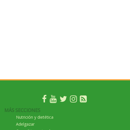
MÁS SECCIONES
Nutrición y dietética
Adelgazar