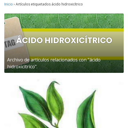
Inicio
›
Artículos etiquetados ácido hidroxicítrico
ÁCIDO HIDROXICÍTRICO
Archivo de artículos relacionados con "ácido
hidroxicítrico".