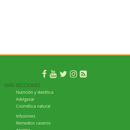
MÁS SECCIONES
Nutrición y dietética
Adelgazar
Cosmética natural
Infusiones
Remedios caseros
Anemia