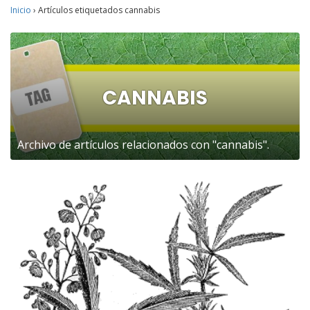
Inicio
›
Artículos etiquetados cannabis
CANNABIS
Archivo de artículos relacionados con "cannabis".