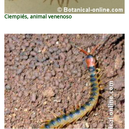
Ciempiés, animal venenoso