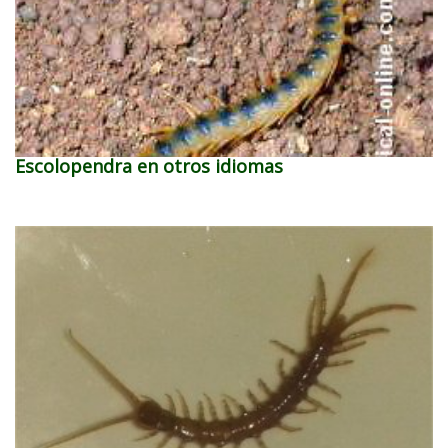
Escolopendra en otros idiomas