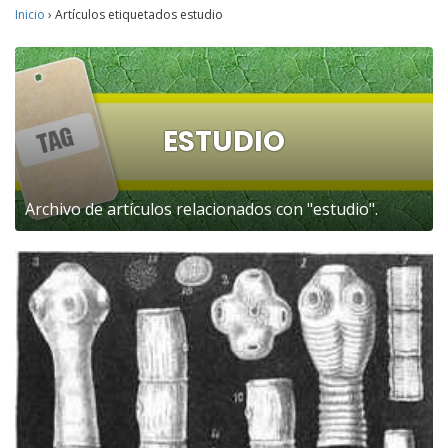
Inicio
›
Artículos etiquetados estudio
ESTUDIO
Archivo de artículos relacionados con "estudio".