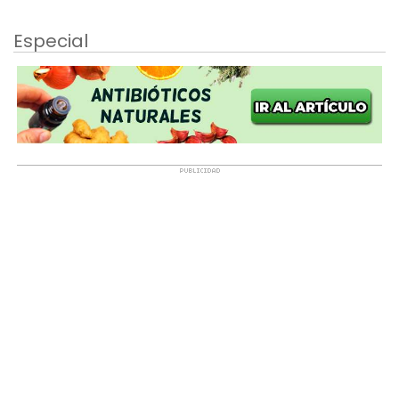
Especial