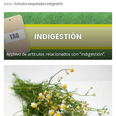
Inicio
›
Artículos etiquetados indigestión
INDIGESTIÓN
Archivo de artículos relacionados con "indigestión".