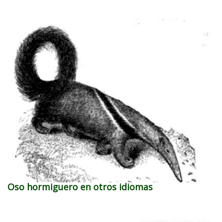
Oso hormiguero en otros idiomas