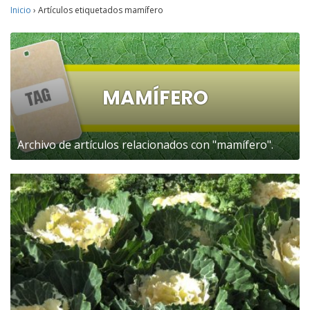
Inicio
›
Artículos etiquetados mamífero
MAMÍFERO
Archivo de artículos relacionados con "mamífero".