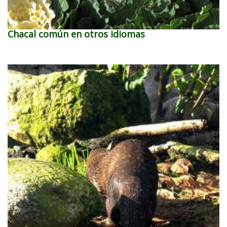
Chacal común en otros idiomas