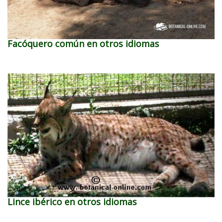
Facóquero común en otros idiomas
Lince ibérico en otros idiomas