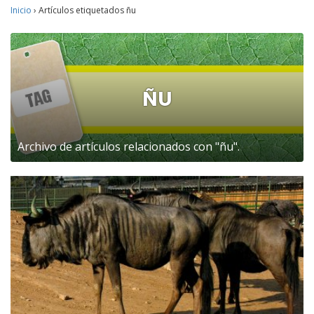
Inicio
›
Artículos etiquetados ñu
ÑU
Archivo de artículos relacionados con "ñu".