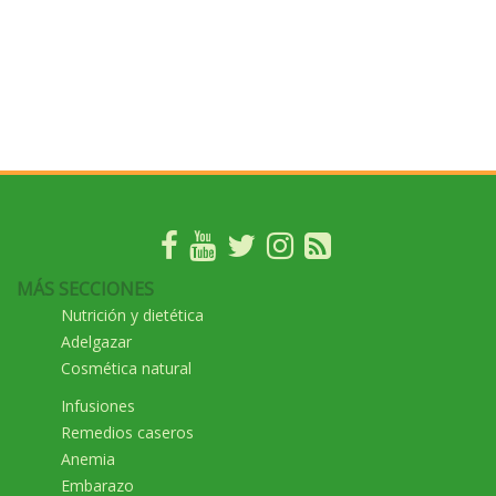
MÁS SECCIONES
Nutrición y dietética
Adelgazar
Cosmética natural
Infusiones
Remedios caseros
Anemia
Embarazo