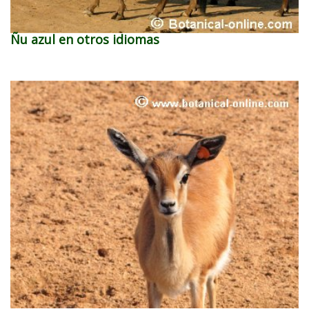
Ñu azul en otros idiomas