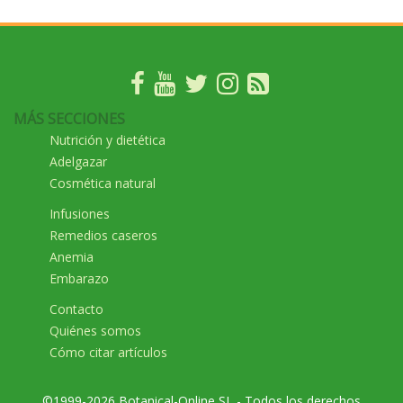
MÁS SECCIONES
Nutrición y dietética
Adelgazar
Cosmética natural
Infusiones
Remedios caseros
Anemia
Embarazo
Contacto
Quiénes somos
Cómo citar artículos
©1999-2026 Botanical-Online SL - Todos los derechos