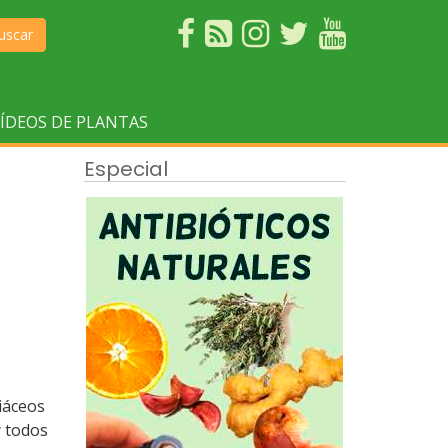
uscar
ÍDEOS DE PLANTAS
Especial
iáceos
y todos