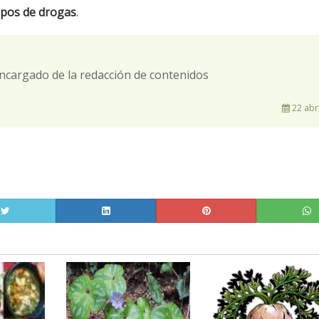
tipos de drogas
.
ncargado de la redacción de contenidos
22 abri