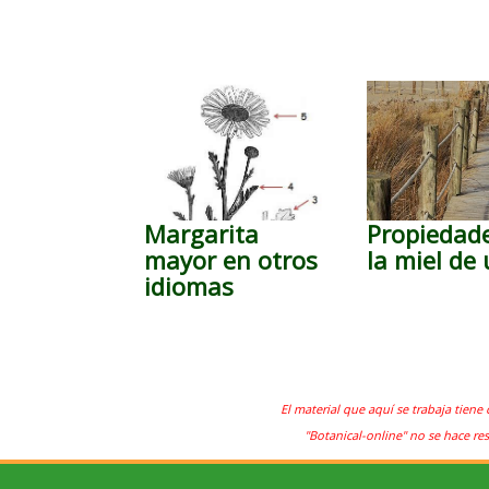
Margarita
Propiedad
mayor en otros
la miel de
idiomas
El material que aquí se trabaja tiene 
"Botanical-online" no se hace re