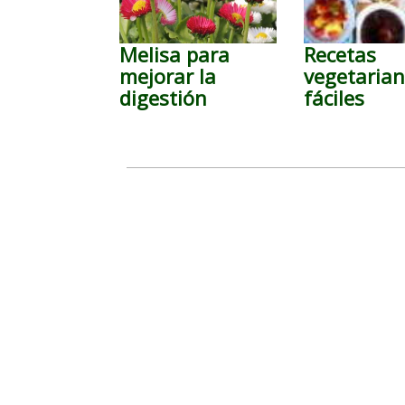
Melisa para
Recetas
mejorar la
vegetaria
digestión
fáciles