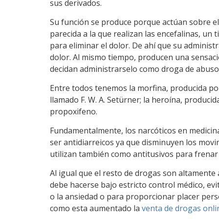
sus derivados.
Su función se produce porque actúan sobre el
parecida a la que realizan las encefalinas, u
para eliminar el dolor. De ahí que su administ
dolor. Al mismo tiempo, producen una sensaci
decidan administrarselo como droga de abuso
Entre todos tenemos la morfina, producida por
llamado F. W. A. Setürner; la heroína, producid
propoxifeno.
Fundamentalmente, los narcóticos en medicina 
ser antidiarreicos ya que disminuyen los movi
utilizan también como antitusivos para frenar 
Al igual que el resto de drogas son altamente 
debe hacerse bajo estricto control médico, ev
o la ansiedad o para proporcionar placer per
como esta aumentado la
venta de drogas onli