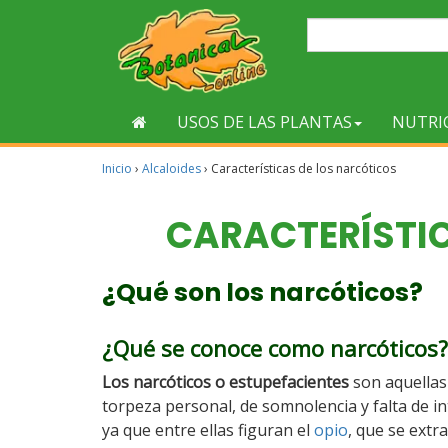
USOS DE LAS PLANTAS
NUTRI
Inicio
›
Alcaloides
›
Características de los narcóticos
CARACTERÍSTI
¿Qué son los narcóticos?
¿Qué se conoce como narcóticos?
Los narcóticos o estupefacientes
son aquellas
torpeza personal, de somnolencia y falta de 
ya que entre ellas figuran el
opio
, que se extr