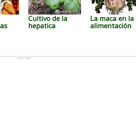
Cultivo de la
La maca en la
nas
hepatica
alimentación