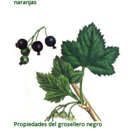
naranjas
Propiedades del grosellero negro