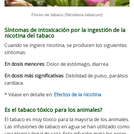
Flores de tabaco (
Nicotiana tabacum
)
Síntomas de intoxicación por la ingestión de la
nicotina del tabaco
Cuando se ingiere nicotina, se producen los siguientes
síntomas:
En dosis menores
: Dolor de estómago, diarrea
En dosis más significativas
: Debilidad de pulso, parálisis
cardíaca.
* Véase en detalle en:
Efectos de la nicotina
Es el tabaco tóxico para los animales?
El tabaco es muy tóxico para la mayoría de los animales.
Las infusiones de tabaco en agua se han utilizado como
una técnica ilegal de caza. Esta infusión mata los peces,