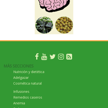
MÁS SECCIONES
Nutrición y dietética
Adelgazar
Cosmética natural
Infusiones
Remedios caseros
Anemia