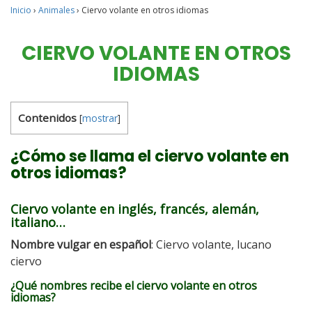
Inicio
›
Animales
›
Ciervo volante en otros idiomas
CIERVO VOLANTE EN OTROS
IDIOMAS
Contenidos
[
mostrar
]
¿Cómo se llama el ciervo volante en
otros idiomas?
Ciervo volante en inglés, francés, alemán,
italiano…
Nombre vulgar en español
: Ciervo volante, lucano
ciervo
¿Qué nombres recibe el ciervo volante en otros
idiomas?