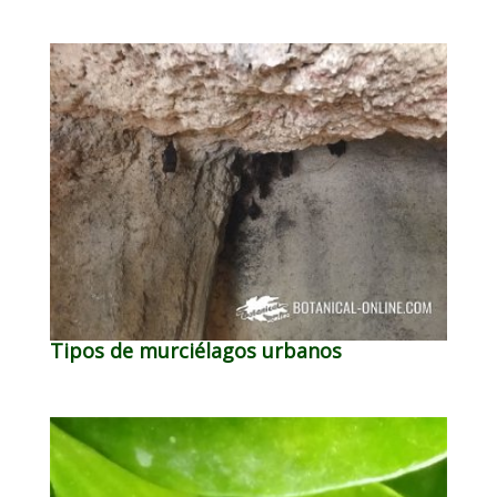
Tipos de murciélagos urbanos