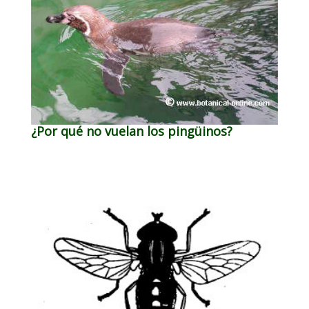
¿Por qué no vuelan los pingüinos?