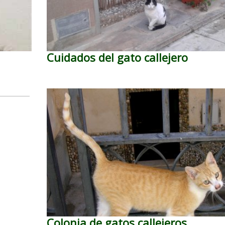
Cuidados del gato callejero
Colonia de gatos callejeros