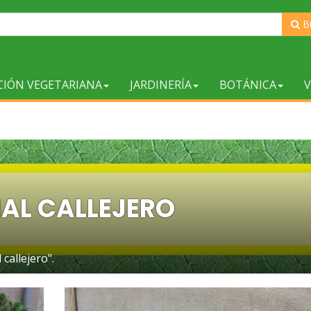
B
CIÓN VEGETARIANA
JARDINERÍA
BOTÁNICA
V
AL CALLEJERO
callejero".