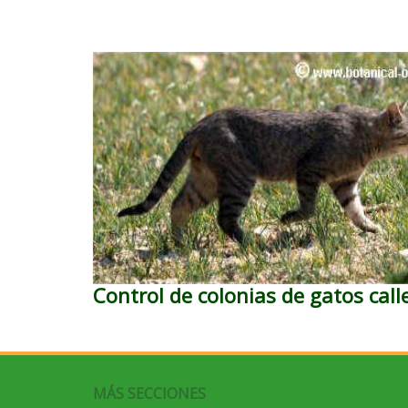
Control de colonias de gatos call
MÁS SECCIONES