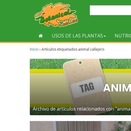
USOS DE LAS PLANTAS
NUTRI
Inicio
›
Artículos etiquetados animal callejero
ANIM
Archivo de artículos relacionados con "animal 