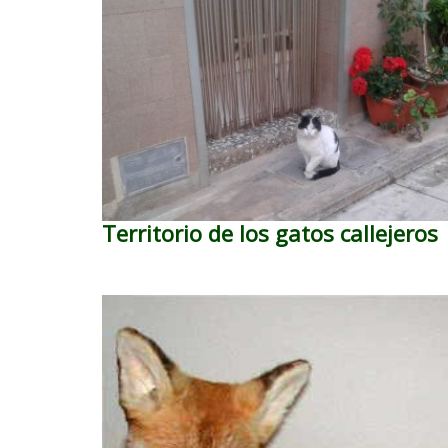
Territorio de los gatos callejeros