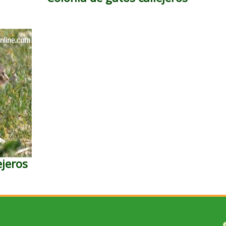
ejeros