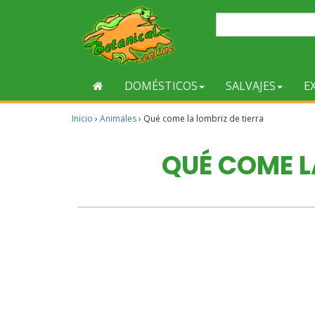
DOMÉSTICOS
SALVAJES
E
Inicio
›
Animales
›
Qué come la lombriz de tierra
QUÉ COME L