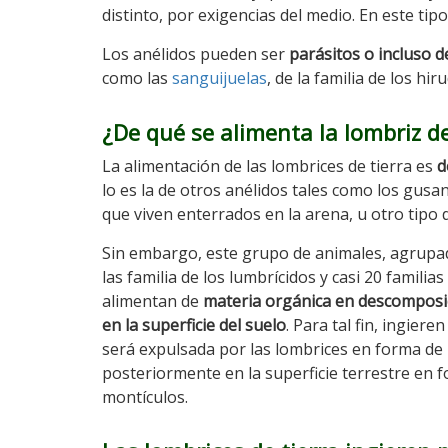
distinto, por exigencias del medio. En este tip
Los anélidos pueden ser
parásitos o incluso 
como las
sanguijuelas
, de la familia de los hir
¿De qué se alimenta la lombriz de
La alimentación de las lombrices de tierra es
d
lo es la de otros anélidos tales como los gusa
que viven enterrados en la arena, u otro tipo 
Sin embargo, este grupo de animales, agrupa
las familia de los lumbrícidos y casi 20 familias
alimentan de
materia orgánica en descomposi
en la superficie del suelo
. Para tal fin, ingieren
será expulsada por las lombrices en forma de
posteriormente en la superficie terrestre en 
montículos.