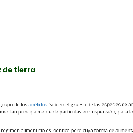
 de tierra
grupo de los
anélidos
. Si bien el grueso de las
especies de a
alimentan principalmente de partículas en suspensión, para l
o régimen alimenticio es idéntico pero cuya forma de aliment