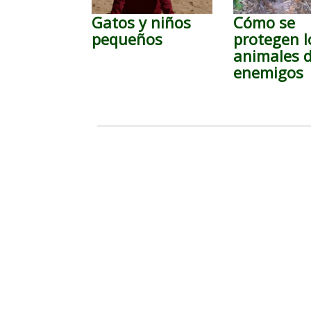
Gatos y niños
Cómo se
pequeños
protegen l
animales 
enemigos