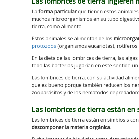
Las lombrices de tierra ingieren
La
forma particular
que tienen estos animales
muchos microorganismos en su tubo digestivo,
tierra, como alimento.
Estos animales se alimentan de los
microorgan
protozoos
(organismos eucariotas), rotífero
En la dieta de las lombrices de tierra, las alg
todo las bacterias jugarían en este sentido 
Las lombrices de tierra, con su actividad alime
que es bueno porque también reducen los nem
zooparásitos y de los nematodos depredadore
Las lombrices de tierra están en
Las lombrices de tierra están en simbiosis co
descomponer la materia orgánica
.