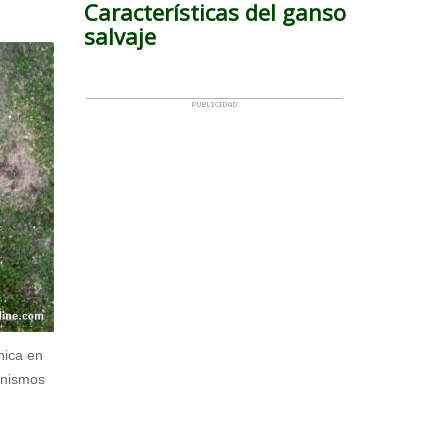
Características del ganso
salvaje
nica en
anismos