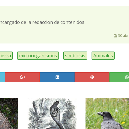
ncargado de la redacción de contenidos
30 abri
tierra
microorganismos
simbiosis
Animales