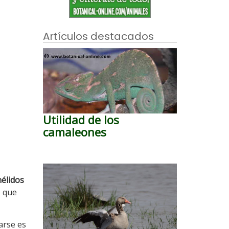
Artículos destacados
Utilidad de los
camaleones
nélidos
o que
arse es