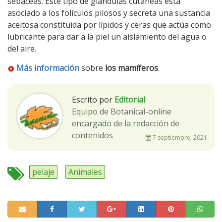
sebáceas. Este tipo de glándulas cutáneas esta
asociado a los folículos pilosos y secreta una sustancia
aceitosa constituida por lípidos y ceras que actúa como
lubricante para dar a la piel un aislamiento del agua o
del aire.
Más información
sobre
los mamíferos
.
Escrito por
Editorial
Equipo de Botanical-online
encargado de la redacción de
contenidos
7 septiembre, 2021
pelaje
Animales