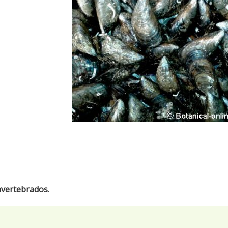
invertebrados
.