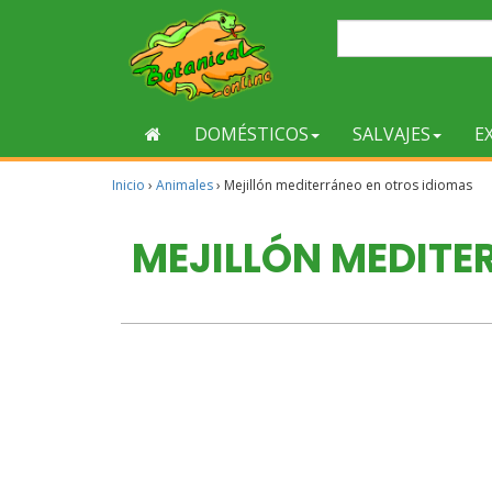
DOMÉSTICOS
SALVAJES
E
Inicio
›
Animales
›
Mejillón mediterráneo en otros idiomas
MEJILLÓN MEDITE