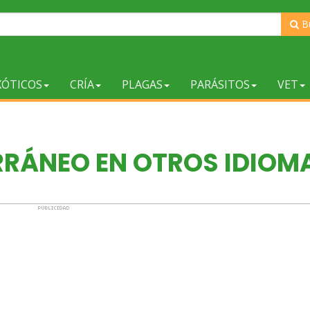
B
XÓTICOS
CRÍA
PLAGAS
PARÁSITOS
VET
RRÁNEO EN OTROS IDIOM