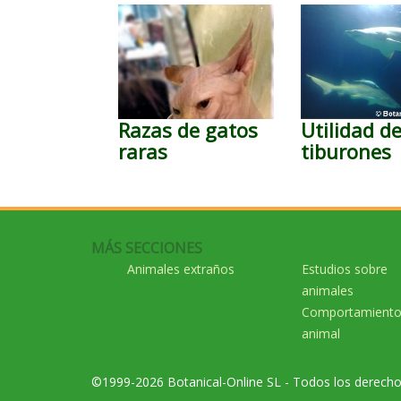
Razas de gatos
Utilidad de
raras
tiburones
MÁS SECCIONES
Animales extraños
Estudios sobre
animales
Comportamient
animal
©1999-2026 Botanical-Online SL - Todos los derech