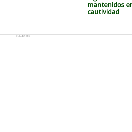
mantenidos e
cautividad