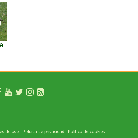
ra
es de uso
Política de privacidad
Política de cookies