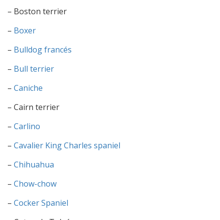
– Boston terrier
–
Boxer
–
Bulldog francés
–
Bull terrier
–
Caniche
– Cairn terrier
–
Carlino
–
Cavalier King Charles spaniel
–
Chihuahua
–
Chow-chow
–
Cocker Spaniel