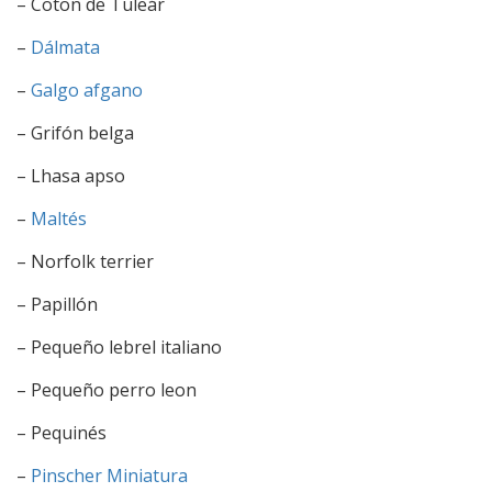
– Coton de Tuleár
–
Dálmata
–
Galgo afgano
– Grifón belga
– Lhasa apso
–
Maltés
– Norfolk terrier
– Papillón
– Pequeño lebrel italiano
– Pequeño perro leon
– Pequinés
–
Pinscher Miniatura