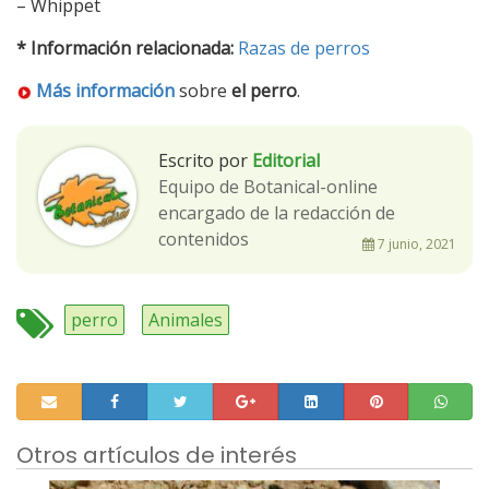
– Whippet
* Información relacionada:
Razas de perros
Más información
sobre
el perro
.
Escrito por
Editorial
Equipo de Botanical-online
encargado de la redacción de
contenidos
7 junio, 2021
perro
Animales
Otros artículos de interés