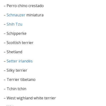
– Perro chino crestado
–
Schnauzer
miniatura
–
Shih Tzu
– Schipperke
– Scottish terrier
– Shetland
–
Setter irlandés
– Silky terrier
– Terrier tibetano
– Tchin tchin
– West wighland white terrier