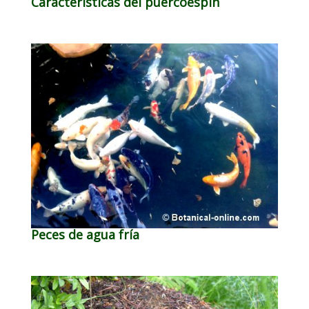
Características del puercoespín
Peces de agua fría