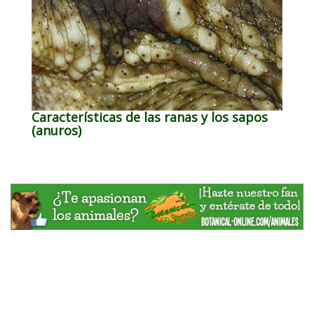
Características de las ranas y los sapos
(anuros)