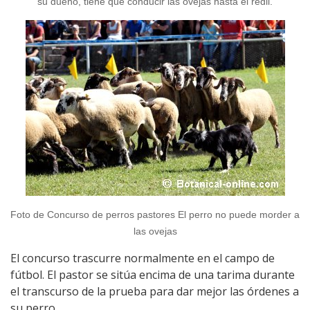
su dueño, tiene que conducir las ovejas hasta el redil.
Foto de Concurso de perros pastores El perro no puede morder a
las ovejas
El concurso trascurre normalmente en el campo de
fútbol. El pastor se sitúa encima de una tarima durante
el transcurso de la prueba para dar mejor las órdenes a
su perro.