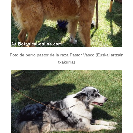
Foto de perro pastor de la raza Pastor Vasco (Euskal artzain
txakurra)