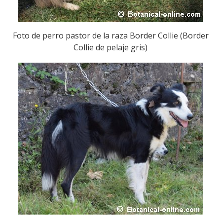
Foto de perro pastor de la raza Border Collie (Border
Collie de pelaje gris)