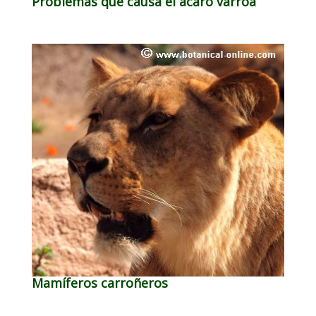
Problemas que causa el ácaro varroa
Mamíferos carroñeros