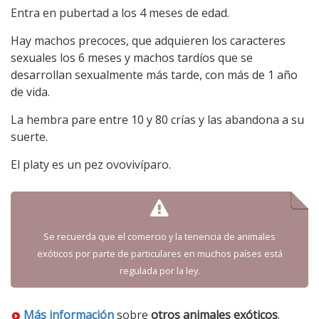
Entra en pubertad a los 4 meses de edad.
Hay machos precoces, que adquieren los caracteres
sexuales los 6 meses y machos tardíos que se
desarrollan sexualmente más tarde, con más de 1 año
de vida.
La hembra pare entre 10 y 80 crías y las abandona a su
suerte.
El platy es un pez ovovivíparo.
Se recuerda que el comercio y la tenencia de animales
exóticos por parte de particulares en muchos países está
regulada por la ley.
Más información
sobre
otros animales exóticos
.