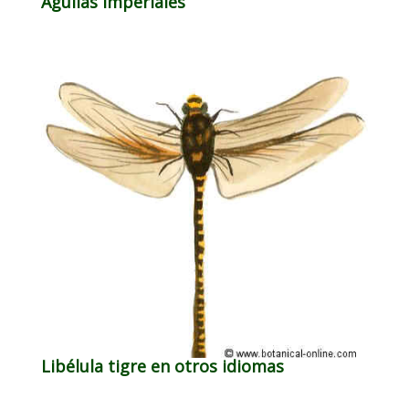
Águilas imperiales
Libélula tigre en otros idiomas