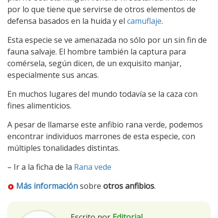
por lo que tiene que servirse de otros elementos de
defensa basados en la huida y el
camuflaje
.
Esta especie se ve amenazada no sólo por un sin fin de
fauna salvaje. El hombre también la captura para
comérsela, según dicen, de un exquisito manjar,
especialmente sus ancas.
En muchos lugares del mundo todavía se la caza con
fines alimenticios.
A pesar de llamarse este anfibio rana verde, podemos
encontrar individuos marrones de esta especie, con
múltiples tonalidades distintas.
– Ir a la ficha de la
Rana vede
Más información
sobre
otros anfibios
.
Escrito por
Editorial