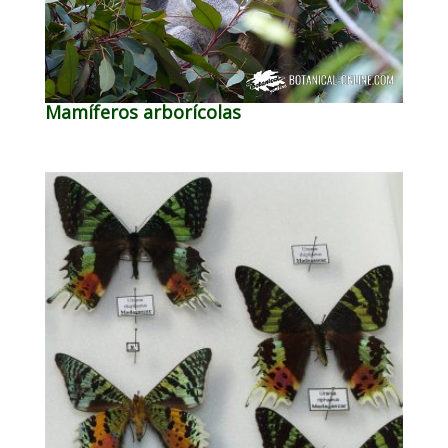
Mamíferos arborícolas