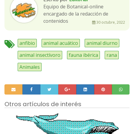
Equipo de Botanical-online
encargado de la redacción de
contenidos
30 octubre, 2022
anfibio
animal acuático
animal diurno
animal insectívoro
fauna ibérica
rana
Animales
Otros artículos de interés