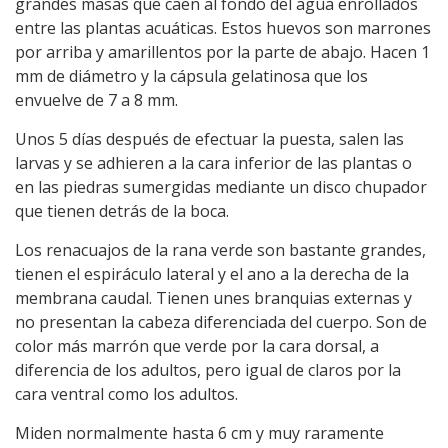
grandes masas que caen al fondo del agua enrollados
entre las plantas acuáticas. Estos huevos son marrones
por arriba y amarillentos por la parte de abajo. Hacen 1
mm de diámetro y la cápsula gelatinosa que los
envuelve de 7 a 8 mm.
Unos 5 días después de efectuar la puesta, salen las
larvas y se adhieren a la cara inferior de las plantas o
en las piedras sumergidas mediante un disco chupador
que tienen detrás de la boca.
Los renacuajos de la rana verde son bastante grandes,
tienen el espiráculo lateral y el ano a la derecha de la
membrana caudal. Tienen unes branquias externas y
no presentan la cabeza diferenciada del cuerpo. Son de
color más marrón que verde por la cara dorsal, a
diferencia de los adultos, pero igual de claros por la
cara ventral como los adultos.
Miden normalmente hasta 6 cm y muy raramente