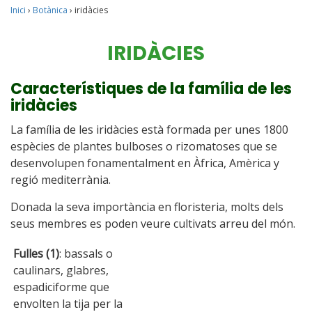
Inici
›
Botànica
›
iridàcies
IRIDÀCIES
Característiques de la família de les
iridàcies
La família de les iridàcies està formada per unes 1800
espècies de plantes bulboses o rizomatoses que se
desenvolupen fonamentalment en Àfrica, Amèrica y
regió mediterrània.
Donada la seva importància en floristeria, molts dels
seus membres es poden veure cultivats arreu del món.
Fulles
(1)
: bassals o
caulinars, glabres,
espadiciforme que
envolten la tija per la