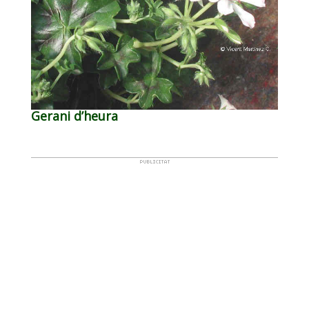
Gerani d’heura