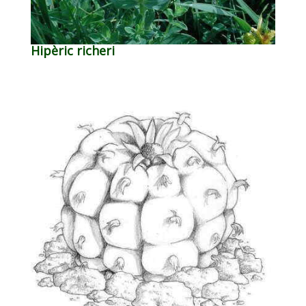
Hipèric richeri