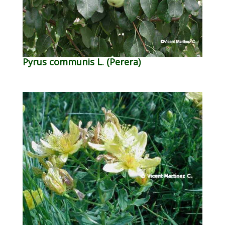
Pyrus communis L. (Perera)