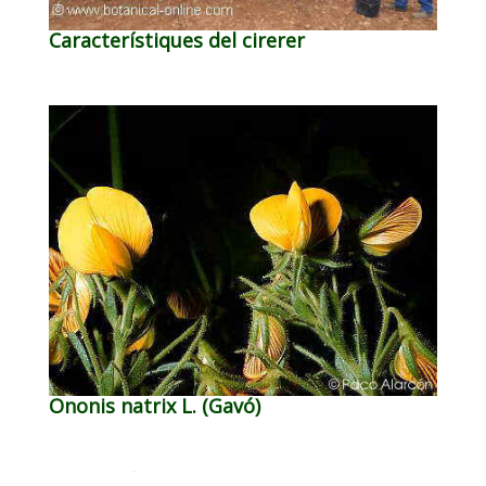
Característiques del cirerer
Ononis natrix L. (Gavó)