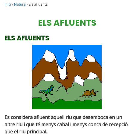
Inici
›
Natura
›
Els afluents
ELS AFLUENTS
ELS AFLUENTS
Es considera afluent aquell riu que desemboca en un
altre riu i que té menys cabal i menys conca de recepció
que el riu principal.