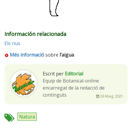
Información relacionada
Els rius
Més informació
sobre
l’aigua
Escrit per
Editorial
Equip de Botanical-online
encarregat de la redacció de
continguts
26 Maig, 2021
Natura