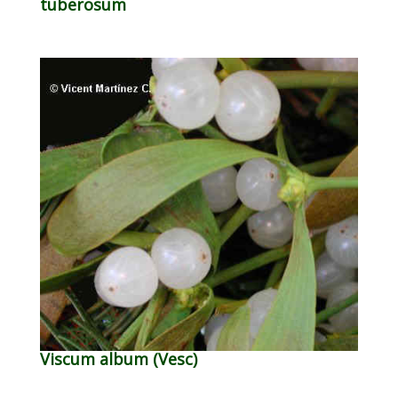
tuberosum
Viscum album (Vesc)