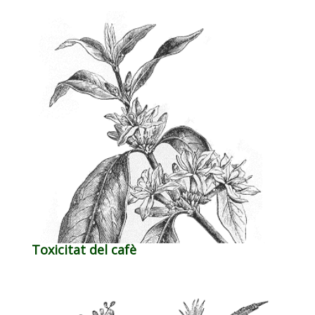
Toxicitat del cafè