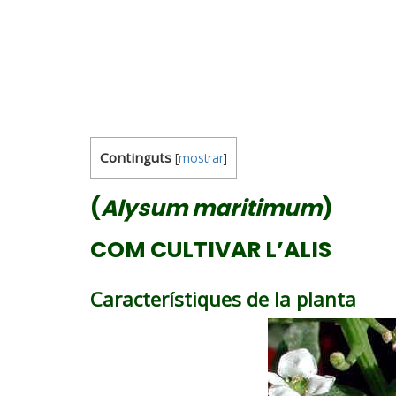
Continguts
[
mostrar
]
(
Alysum maritimum
)
COM CULTIVAR L’ALIS
Característiques de la planta