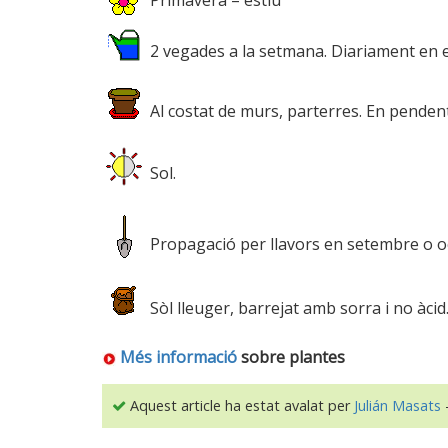
Primavera – estiu
2 vegades a la setmana. Diariament en e
Al costat de murs, parterres. En penden
Sol.
Propagació per llavors en setembre o o
Sòl lleuger, barrejat amb sorra i no àcid
Més informació
sobre plantes
Aquest article ha estat avalat per
Julián Masats
-