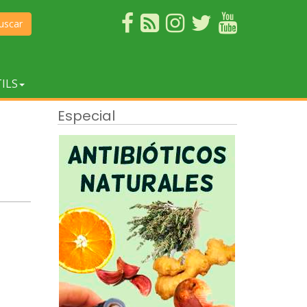
uscar
ILS
Especial