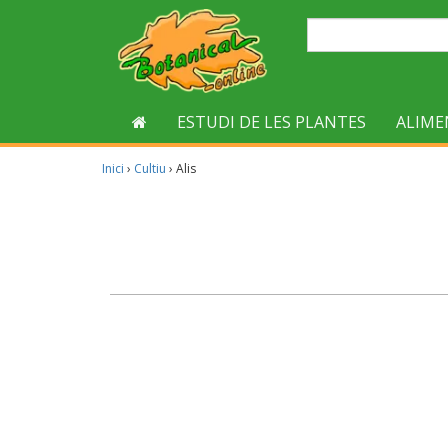
ESTUDI DE LES PLANTES
ALIME
Inici
›
Cultiu
›
Alis