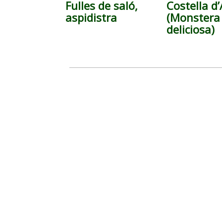
Fulles de saló,
Costella d
aspidistra
(Monstera
deliciosa)