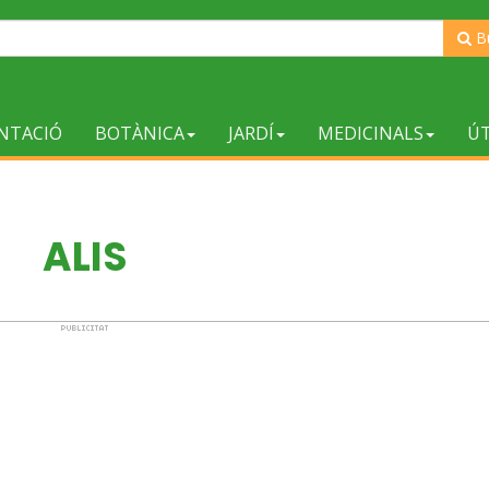
B
NTACIÓ
BOTÀNICA
JARDÍ
MEDICINALS
ÚT
ALIS