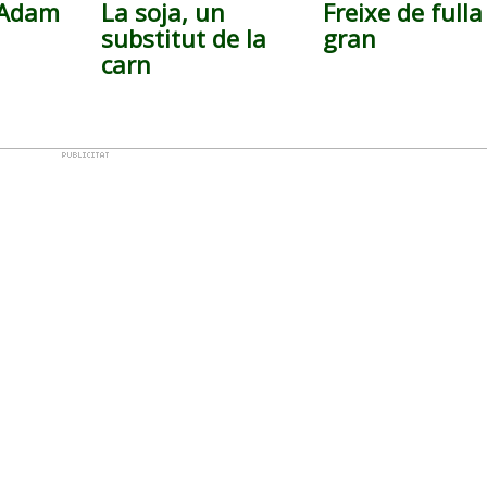
’Adam
La soja, un
Freixe de fulla
substitut de la
gran
carn