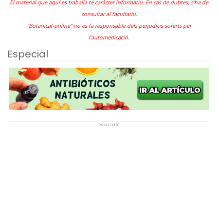
El material que aquí es traballa té caràcter informatiu. En cas de dubtes, s'ha de
consultar al facultatiu.
"Botanical-online" no es fa responsable dels perjudicis soferts per
l'automedicació.
Especial