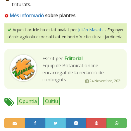
triturats.
Més informació
sobre plantes
Aquest article ha estat avalat per
Julián Masats
- Enginyer
tècnic agrícola especialitzat en hortofructicultura i jardineria.
Escrit per
Editorial
Equip de Botanical-online
encarregat de la redacció de
continguts
24 Novembre, 2021
Opuntia
Cultiu