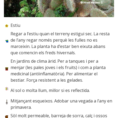
Estiu
Regar a l’estiu quan el terreny estigui sec. La resta
de l’any regar només perquè les fulles no es
marceixin. La planta ha d’estar ben eixuta abans
que comencin els freds hivernals.
En jardins de clima àrid. Per a tanques i per a
menjar (les pales joves i els fruits) i com a planta
medicinal (antiinflamatòria). Per alimentar el
bestiar. Força resistent a les gelades.
Al sol o molta llum, millor si es reflectida.
Mitjançant esqueixos. Adobar una vegada a l’any en
primavera.
Sòl molt permeable, barreja de sorra, calç i ossos