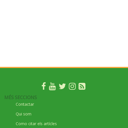
MÉS SECCIONS
Contactar
Qui som
Como citar els artícles