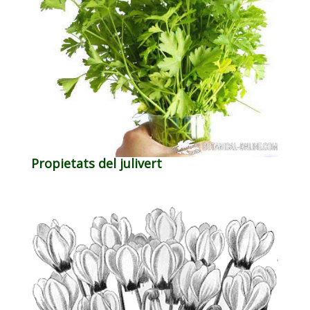
Propietats del julivert