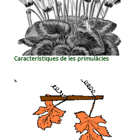
Característiques de les primulàcies