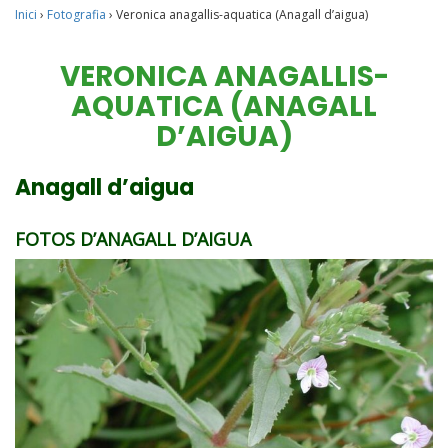
Inici
›
Fotografia
›
Veronica anagallis-aquatica (Anagall d’aigua)
VERONICA ANAGALLIS-
AQUATICA (ANAGALL
D’AIGUA)
Anagall d’aigua
FOTOS D’ANAGALL D’AIGUA