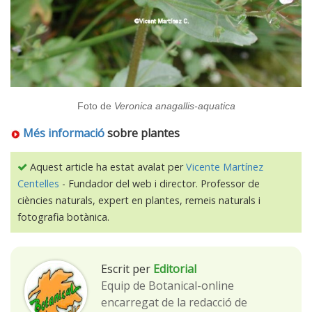
Foto de
Veronica anagallis-aquatica
Més informació
sobre plantes
Aquest article ha estat avalat per
Vicente Martínez
Centelles
- Fundador del web i director. Professor de
ciències naturals, expert en plantes, remeis naturals i
fotografia botànica.
Escrit per
Editorial
Equip de Botanical-online
encarregat de la redacció de