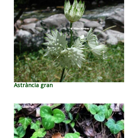
Astrància gran