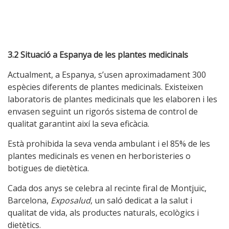
3.2 Situació a Espanya de les plantes medicinals
Actualment, a Espanya, s’usen aproximadament 300
espècies diferents de plantes medicinals. Existeixen
laboratoris de plantes medicinals que les elaboren i les
envasen seguint un rigorós sistema de control de
qualitat garantint així la seva eficàcia.
Està prohibida la seva venda ambulant i el 85% de les
plantes medicinals es venen en herboristeries o
botigues de dietètica.
Cada dos anys se celebra al recinte firal de Montjuïc,
Barcelona,
Exposalud
, un saló dedicat a la salut i
qualitat de vida, als productes naturals, ecològics i
dietètics.