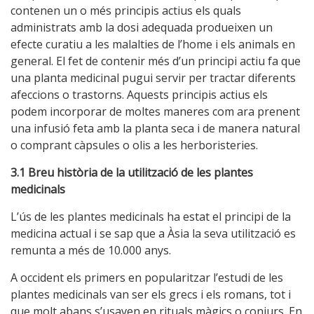
contenen un o més principis actius els quals
administrats amb la dosi adequada produeixen un
efecte curatiu a les malalties de l’home i els animals en
general. El fet de contenir més d’un principi actiu fa que
una planta medicinal pugui servir per tractar diferents
afeccions o trastorns. Aquests principis actius els
podem incorporar de moltes maneres com ara prenent
una infusió feta amb la planta seca i de manera natural
o comprant càpsules o olis a les herboristeries.
3.1 Breu història de la utilització de les plantes
medicinals
L’ús de les plantes medicinals ha estat el principi de la
medicina actual i se sap que a Àsia la seva utilització es
remunta a més de 10.000 anys.
A occident els primers en popularitzar l’estudi de les
plantes medicinals van ser els grecs i els romans, tot i
que molt abans s’usaven en rituals màgics o conjurs. En