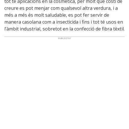
tot té aplicacions en la cosmètica, per molt que costi de
creure es pot menjar com qualsevol altra verdura, i a
més a més és molt saludable, es pot fer servir de
manera casolana com a insecticida i fins i tot té usos en
l’àmbit industrial, sobretot en la confecció de fibra tèxtil.