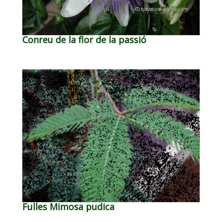
Conreu de la flor de la passió
Fulles Mimosa pudica