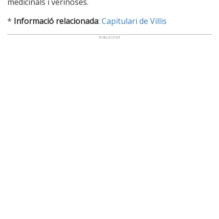
medicinals i verinoses.
*
Informació relacionada
:
Capitulari de Villis