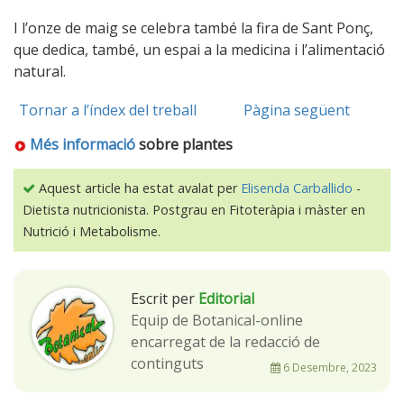
I l’onze de maig se celebra també la fira de Sant Ponç,
que dedica, també, un espai a la medicina i l’alimentació
natural.
Tornar a l’índex del treball
Pàgina següent
Més informació
sobre plantes
Aquest article ha estat avalat per
Elisenda Carballido
-
Dietista nutricionista. Postgrau en Fitoteràpia i màster en
Nutrició i Metabolisme.
Escrit per
Editorial
Equip de Botanical-online
encarregat de la redacció de
continguts
6 Desembre, 2023