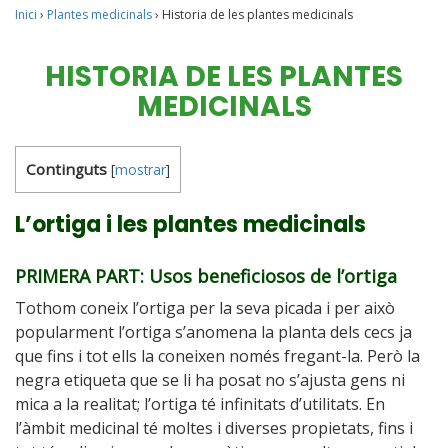
Inici
›
Plantes medicinals
›
Historia de les plantes medicinals
HISTORIA DE LES PLANTES
MEDICINALS
Continguts
[
mostrar
]
L’ortiga i les plantes medicinals
PRIMERA PART: Usos beneficiosos de l’ortiga
Tothom coneix l’ortiga per la seva picada i per això
popularment l’ortiga s’anomena la planta dels cecs ja
que fins i tot ells la coneixen només fregant-la. Però la
negra etiqueta que se li ha posat no s’ajusta gens ni
mica a la realitat; l’ortiga té infinitats d’utilitats. En
l’àmbit medicinal té moltes i diverses propietats, fins i