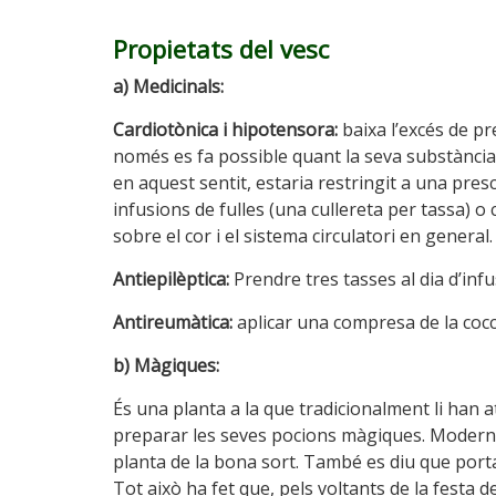
Propietats del vesc
a) Medicinals:
Cardiotònica i hipotensora:
baixa l’excés de pr
només es fa possible quant la seva substància a
en aquest sentit, estaria restringit a una pre
infusions de fulles (una cullereta per tassa) o 
sobre el cor i el sistema circulatori en general.
Antiepilèptica:
Prendre tres tasses al dia d’infu
Antireumàtica:
aplicar una compresa de la cocc
b) Màgiques:
És una planta a la que tradicionalment li han a
preparar les seves pocions màgiques. Modern
planta de la bona sort. També es diu que portar
Tot això ha fet que, pels voltants de la festa 