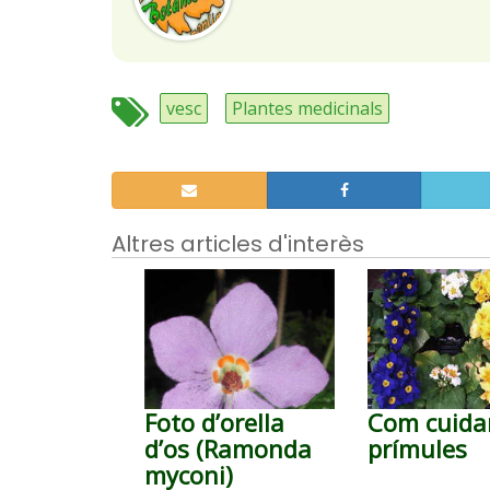
vesc
Plantes medicinals
Altres articles d'interès
Foto d’orella
Com cuidar
d’os (Ramonda
prímules
myconi)