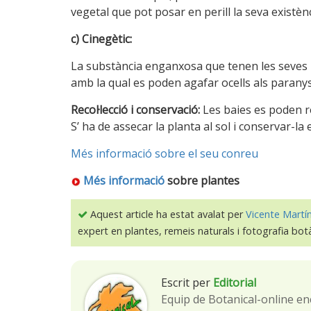
vegetal que pot posar en perill la seva existènc
c) Cinegètic:
La substància enganxosa que tenen les seves 
amb la qual es poden agafar ocells als paranys.
Recol·lecció i conservació:
Les baies es poden re
S’ ha de assecar la planta al sol i conservar-la
Més informació sobre el seu conreu
Més informació
sobre plantes
Aquest article ha estat avalat per
Vicente Martí
expert en plantes, remeis naturals i fotografia bot
Escrit per
Editorial
Equip de Botanical-online en