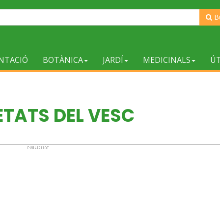
B
NTACIÓ
BOTÀNICA
JARDÍ
MEDICINALS
ÚT
ETATS DEL VESC