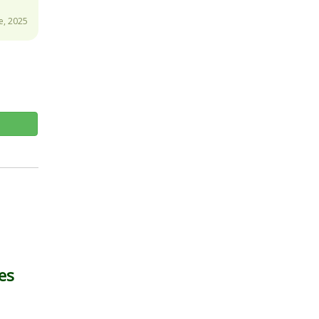
e, 2025
es