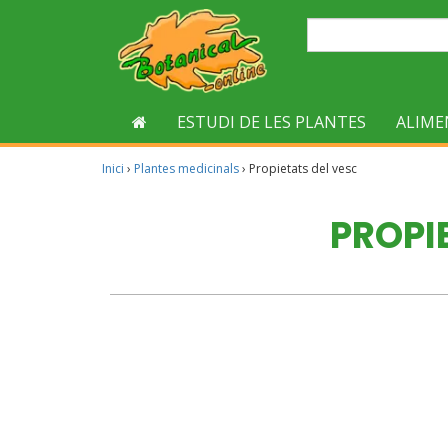
ESTUDI DE LES PLANTES
ALIME
Inici
›
Plantes medicinals
›
Propietats del vesc
PROPI