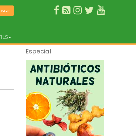
uscar
ILS
Especial