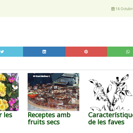
18 Octubr
 les
Receptes amb
Característiqu
fruits secs
de les faves