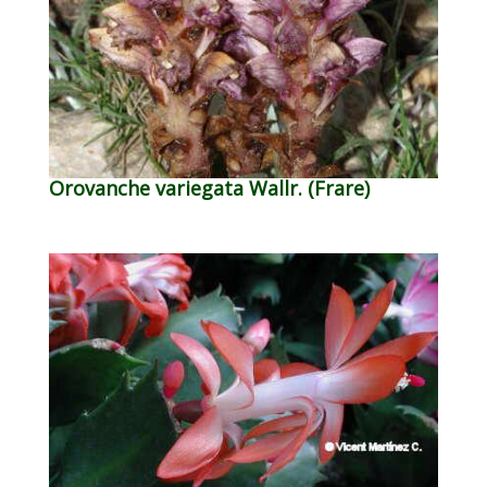
Orovanche variegata Wallr. (Frare)