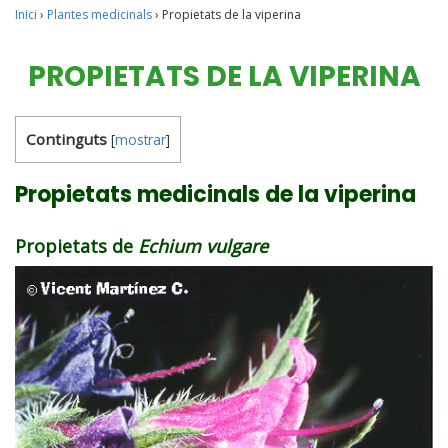
Inici
›
Plantes medicinals
›
Propietats de la viperina
PROPIETATS DE LA VIPERINA
Continguts
[
mostrar
]
Propietats medicinals de la viperina
Propietats de
Echium vulgare