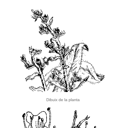
Dibuix de la planta