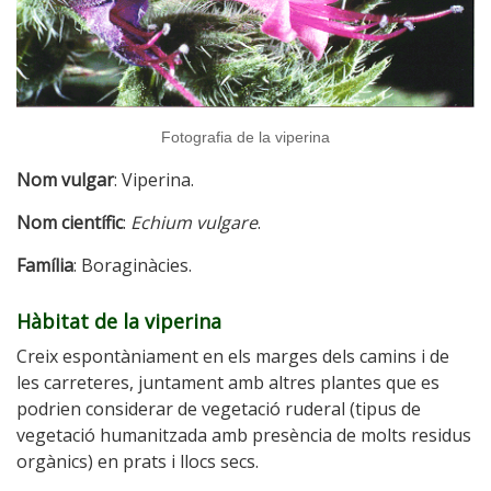
Fotografia de la viperina
Nom vulgar
: Viperina.
Nom científic
:
Echium vulgare
.
Família
: Boraginàcies.
Hàbitat de la viperina
Creix espontàniament en els marges dels camins i de
les carreteres, juntament amb altres plantes que es
podrien considerar de vegetació ruderal (tipus de
vegetació humanitzada amb presència de molts residus
orgànics) en prats i llocs secs.