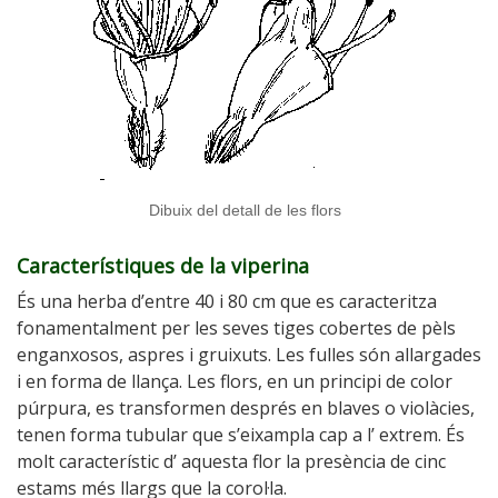
Dibuix del detall de les flors
Característiques de la viperina
És una herba d’entre 40 i 80 cm que es caracteritza
fonamentalment per les seves tiges cobertes de pèls
enganxosos, aspres i gruixuts. Les fulles són allargades
i en forma de llança. Les flors, en un principi de color
púrpura, es transformen després en blaves o violàcies,
tenen forma tubular que s’eixampla cap a l’ extrem. És
molt característic d’ aquesta flor la presència de cinc
estams més llargs que la corol·la.