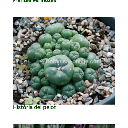
Plantes verinoses
Història del peiot