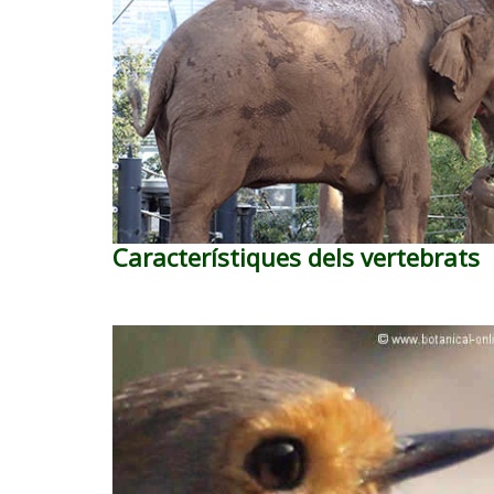
Característiques dels vertebrats