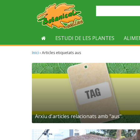
ESTUDI DE LES PLANTES
ALIME
Inici
›
Articles etiquetats aus
Arxiu d'articles relacionats amb "aus".