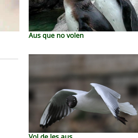
Aus que no volen
Vol de les aus