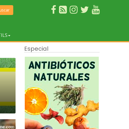
uscar
ILS
Especial