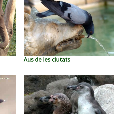
Aus de les ciutats