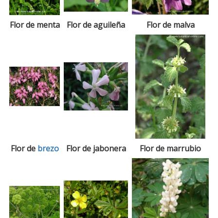
Flor de menta
Flor de aguileña
Flor de malva
Flor de
brezo
Flor de jabonera
Flor de marrubio