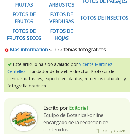
FOTOS DE PAISAJES
FRUTAS
ARBUSTOS
FOTOS DE
FOTOS DE
FOTOS DE INSECTOS
FRUTOS
VERDURAS
FOTOS DE
FOTOS DE
FRUTOS SECOS
HOJAS
Más información
sobre
temas fotográficos
.
Este artículo ha sido avalado por
Vicente Martínez
Centelles
- Fundador de la web y director. Profesor de
ciencias naturales, experto en plantas, remedios naturales y
fotografía botánica.
Escrito por
Editorial
Equipo de Botanical-online
encargado de la redacción de
contenidos
13 mayo, 2026