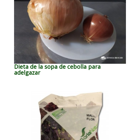
Dieta de la sopa de cebolla para
adelgazar