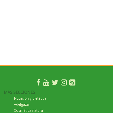
MÁS SECCIONES
Nutrición y dietética
Adelgazar
Cosmética natural