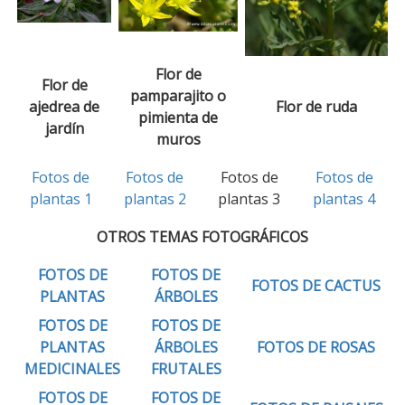
Flor de
Flor de
pamparajito o
ajedrea de
Flor de ruda
pimienta de
jardín
muros
Fotos de
Fotos de
Fotos de
Fotos de
plantas 1
plantas 2
plantas 3
plantas 4
OTROS TEMAS FOTOGRÁFICOS
FOTOS DE
FOTOS DE
FOTOS DE CACTUS
PLANTAS
ÁRBOLES
FOTOS DE
FOTOS DE
PLANTAS
ÁRBOLES
FOTOS DE ROSAS
MEDICINALES
FRUTALES
FOTOS DE
FOTOS DE