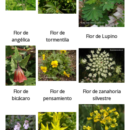
Flor de
Flor de
Flor de Lupino
angélica
tormentila
Flor de
Flor de
Flor de zanahoria
bicácaro
pensamiento
silvestre