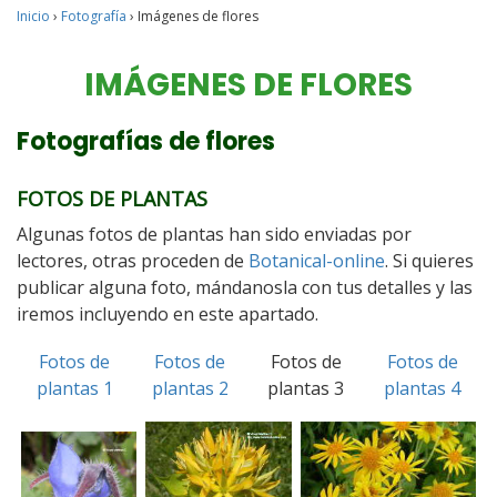
Inicio
›
Fotografía
›
Imágenes de flores
IMÁGENES DE FLORES
Fotografías de flores
FOTOS DE PLANTAS
Algunas fotos de plantas han sido enviadas por
lectores, otras proceden de
Botanical-online
. Si quieres
publicar alguna foto, mándanosla con tus detalles y las
iremos incluyendo en este apartado.
Fotos de
Fotos de
Fotos de
Fotos de
plantas 1
plantas 2
plantas 3
plantas 4