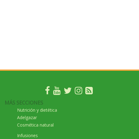
MÁS SECCIONES
Nutrición y dietética
Adelgazar
Cosmética natural
Infusiones