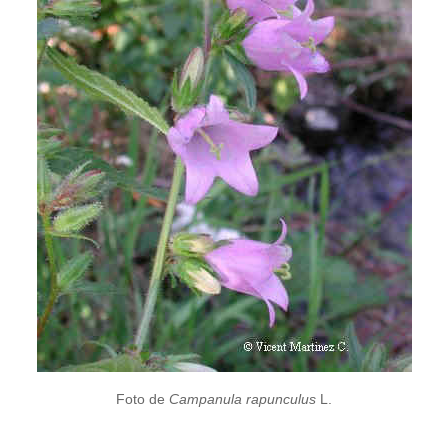
Foto de
Campanula rapunculus
L.