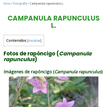
Inicio
›
Fotografía
›
Campanula rapunculus L.
CAMPANULA RAPUNCULUS
L.
Contenidos
[
mostrar
]
Fotos de rapóncigo (
Campanula
rapunculus
)
Imágenes de rapóncigo (
Campanula rapunculus
)