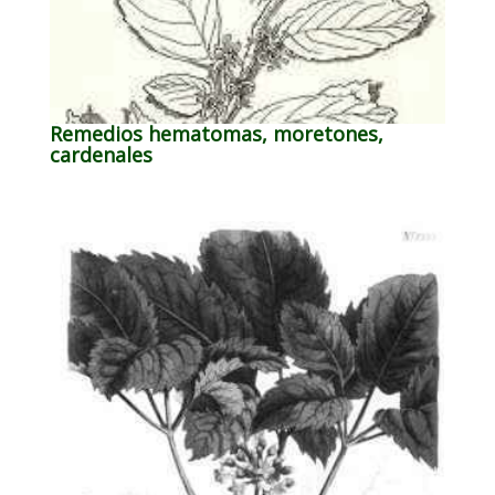
Remedios hematomas, moretones,
cardenales