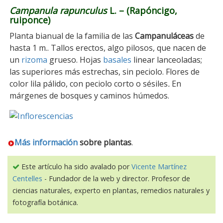
Campanula rapunculus
L. – (Rapóncigo,
ruiponce)
Planta bianual de la familia de las
Campanuláceas
de
hasta 1 m.. Tallos erectos, algo pilosos, que nacen de
un
rizoma
grueso. Hojas
basales
linear lanceoladas;
las superiores más estrechas, sin peciolo. Flores de
color lila pálido, con peciolo corto o sésiles
.
En
márgenes de bosques y caminos húmedos.
Más información
sobre
plantas
.
Este artículo ha sido avalado por
Vicente Martínez
Centelles
- Fundador de la web y director. Profesor de
ciencias naturales, experto en plantas, remedios naturales y
fotografía botánica.