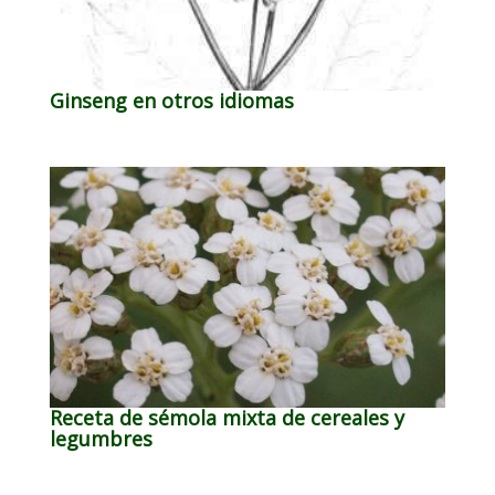
Ginseng en otros idiomas
Receta de sémola mixta de cereales y
legumbres