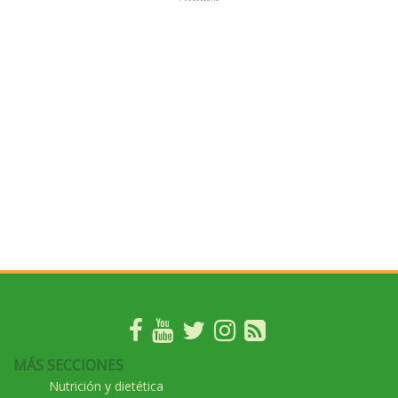
MÁS SECCIONES
Nutrición y dietética