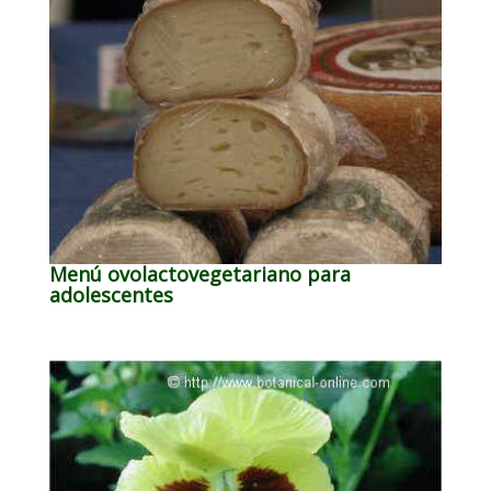
Menú ovolactovegetariano para
adolescentes