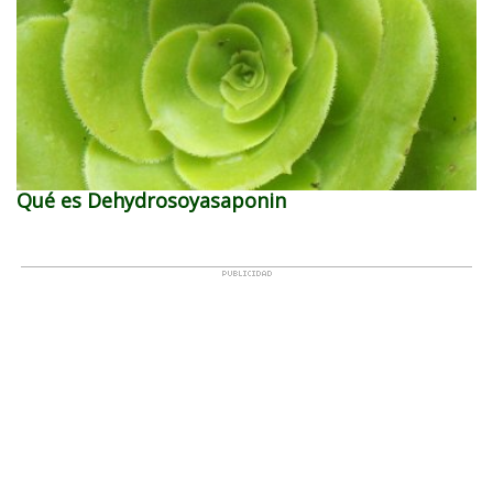
Qué es Dehydrosoyasaponin