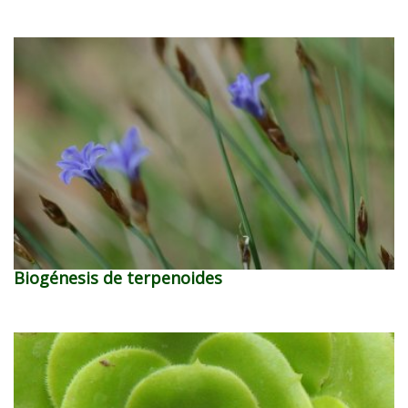
Biogénesis de terpenoides