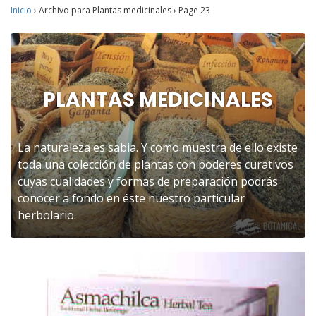
Inicio
›
Archivo para Plantas medicinales
›
Page 23
PLANTAS MEDICINALES
La naturaleza es sabia. Y como muestra de ello existe
toda una colección de plantas con poderes curativos
cuyas cualidades y formas de preparación podrás
conocer a fondo en éste nuestro particular
herbolario.