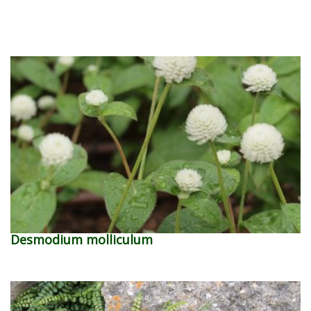
Desmodium molliculum