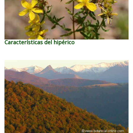
Características del hipérico