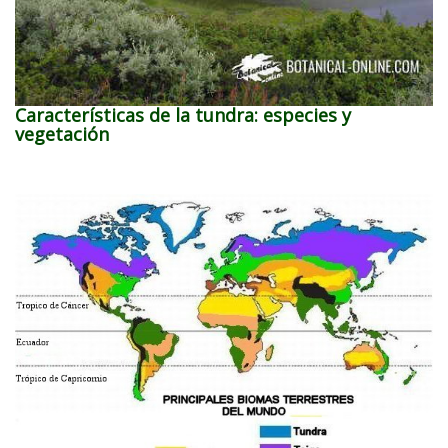
Características de la tundra: especies y
vegetación