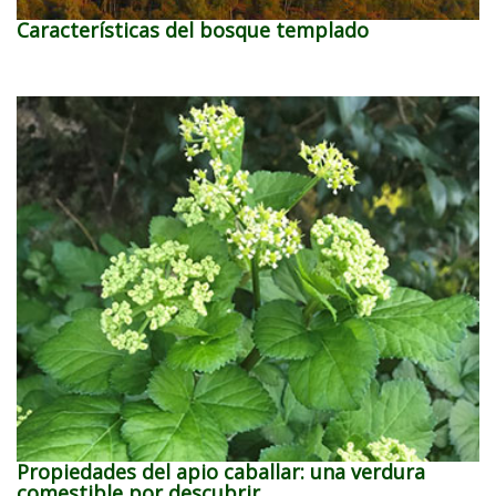
Características del bosque templado
Propiedades del apio caballar: una verdura
comestible por descubrir