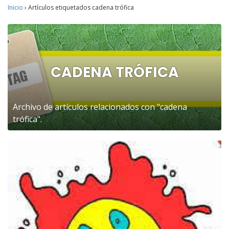
Inicio
›
Artículos etiquetados cadena trófica
CADENA TRÓFICA
Archivo de artículos relacionados con "cadena
trófica".