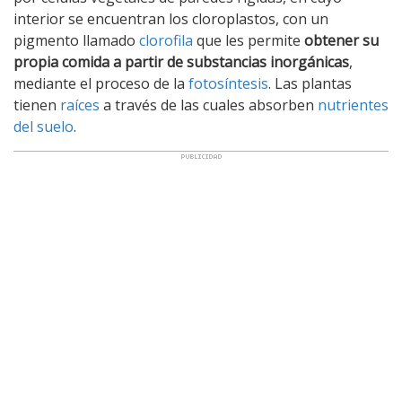
interior se encuentran los cloroplastos, con un
pigmento llamado
clorofila
que les permite
obtener su
propia comida a partir de substancias inorgánicas
,
mediante el proceso de la
fotosíntesis
. Las plantas
tienen
raíces
a través de las cuales absorben
nutrientes
del suelo
.