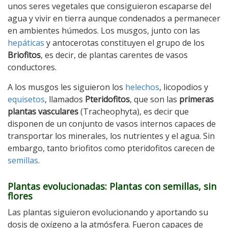
unos seres vegetales que consiguieron escaparse del
agua y vivir en tierra aunque condenados a permanecer
en ambientes húmedos. Los musgos, junto con las
hepáticas
y antocerotas constituyen el grupo de los
Briofitos
, es decir, de plantas carentes de vasos
conductores.
A los musgos les siguieron los
helechos
, licopodios y
equisetos
, llamados
Pteridofitos
, que son las
primeras
plantas vasculares
(Tracheophyta), es decir que
disponen de un conjunto de vasos internos capaces de
transportar los minerales, los nutrientes y el agua. Sin
embargo, tanto briofitos como pteridofitos carecen de
semillas
.
Plantas evolucionadas: Plantas con semillas, sin
flores
Las plantas siguieron evolucionando y aportando su
dosis de oxígeno a la atmósfera. Fueron capaces de