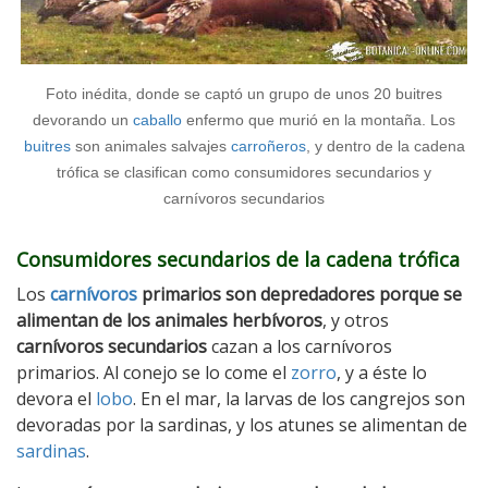
Foto inédita, donde se captó un grupo de unos 20 buitres
devorando un
caballo
enfermo que murió en la montaña. Los
buitres
son animales salvajes
carroñeros
, y dentro de la cadena
trófica se clasifican como consumidores secundarios y
carnívoros secundarios
Consumidores secundarios de la cadena trófica
Los
carnívoros
primarios son depredadores porque se
alimentan de los animales herbívoros
, y otros
carnívoros secundarios
cazan a los carnívoros
primarios. Al conejo se lo come el
zorro
, y a éste lo
devora el
lobo
. En el mar, la larvas de los cangrejos son
devoradas por la sardinas, y los atunes se alimentan de
sardinas
.