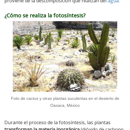
proviene de la descomposición que realizan del
agua
.
¿Cómo se realiza la fotosíntesis?
Foto de cactus y otras plantas suculentas en el desierto de
Oaxaca, México
Durante el proceso de la fotosíntesis, las plantas
transforman la materia inorgánica
(dióxido de carbono