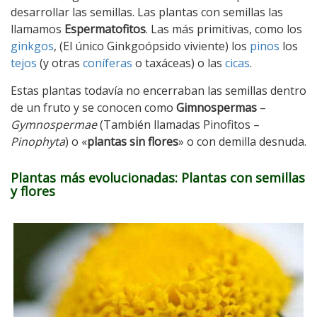
desarrollar las semillas. Las plantas con semillas las
llamamos
Espermatofitos
. Las más primitivas, como los
ginkgos
, (El único Ginkgoópsido viviente) los
pinos
los
tejos
(y otras
coníferas
o taxáceas) o las
cicas
.
Estas plantas todavía no encerraban las semillas dentro
de un fruto y se conocen como
Gimnospermas
–
Gymnospermae
(También llamadas Pinofitos –
Pinophyta
) o «
plantas sin flores
» o con demilla desnuda.
Plantas más evolucionadas: Plantas con semillas
y flores