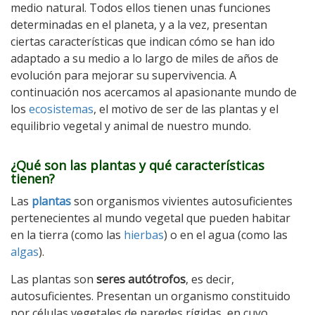
medio natural. Todos ellos tienen unas funciones
determinadas en el planeta, y a la vez, presentan
ciertas características que indican cómo se han ido
adaptado a su medio a lo largo de miles de años de
evolución para mejorar su supervivencia. A
continuación nos acercamos al apasionante mundo de
los
ecosistemas
, el motivo de ser de las plantas y el
equilibrio vegetal y animal de nuestro mundo.
¿Qué son las plantas y qué características
tienen?
Las
plantas
son organismos vivientes autosuficientes
pertenecientes al mundo vegetal que pueden habitar
en la tierra (como las
hierbas
) o en el agua (como las
algas
).
Las plantas son
seres autótrofos
, es decir,
autosuficientes. Presentan un organismo constituido
por células vegetales de paredes rígidas, en cuyo