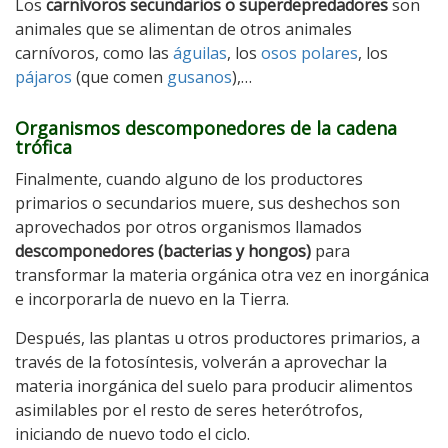
Los
carnívoros secundarios o superdepredadores
son
animales que se alimentan de otros animales
carnívoros, como las
águilas
, los
osos polares
, los
pájaros
(que comen
gusanos
),…
Organismos descomponedores de la cadena
trófica
Finalmente, cuando alguno de los productores
primarios o secundarios muere, sus deshechos son
aprovechados por otros organismos llamados
descomponedores (bacterias y hongos)
para
transformar la materia orgánica otra vez en inorgánica
e incorporarla de nuevo en la Tierra.
Después, las plantas u otros productores primarios, a
través de la fotosíntesis, volverán a aprovechar la
materia inorgánica del suelo para producir alimentos
asimilables por el resto de seres heterótrofos,
iniciando de nuevo todo el ciclo.