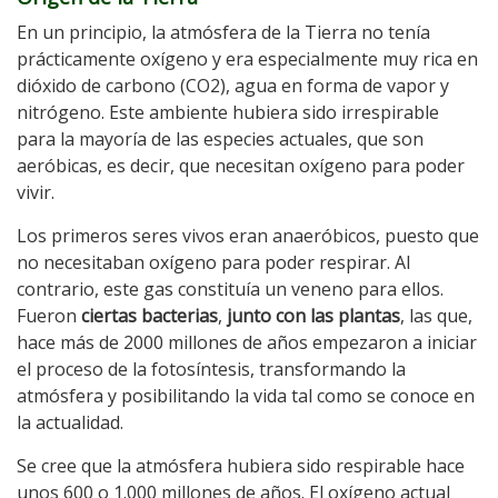
En un principio, la atmósfera de la Tierra no tenía
prácticamente oxígeno y era especialmente muy rica en
dióxido de carbono (CO2), agua en forma de vapor y
nitrógeno. Este ambiente hubiera sido irrespirable
para la mayoría de las especies actuales, que son
aeróbicas, es decir, que necesitan oxígeno para poder
vivir.
Los primeros seres vivos eran anaeróbicos, puesto que
no necesitaban oxígeno para poder respirar. Al
contrario, este gas constituía un veneno para ellos.
Fueron
ciertas bacterias
,
junto con las plantas
, las que,
hace más de 2000 millones de años empezaron a iniciar
el proceso de la fotosíntesis, transformando la
atmósfera y posibilitando la vida tal como se conoce en
la actualidad.
Se cree que la atmósfera hubiera sido respirable hace
unos 600 o 1.000 millones de años. El oxígeno actual