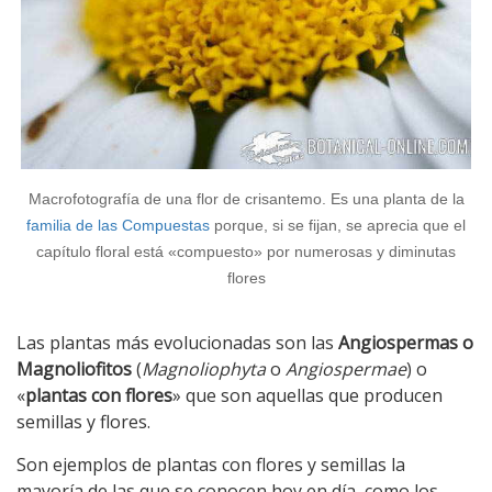
Macrofotografía de una flor de crisantemo. Es una planta de la
familia de las Compuestas
porque, si se fijan, se aprecia que el
capítulo floral está «compuesto» por numerosas y diminutas
flores
Las plantas más evolucionadas son las
Angiospermas o
Magnoliofitos
(
Magnoliophyta
o
Angiospermae
) o
«
plantas con flores
» que son aquellas que producen
semillas y flores.
Son ejemplos de plantas con flores y semillas la
mayoría de las que se conocen hoy en día, como los