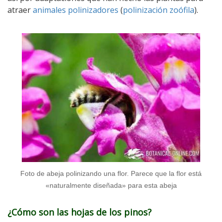
atraer
animales polinizadores
(
polinización zoófila
).
Foto de abeja polinizando una flor. Parece que la flor está
«naturalmente diseñada» para esta abeja
¿Cómo son las hojas de los pinos?