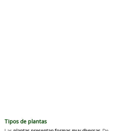
Tipos de plantas
Las
plantas presentan formas muy diversas
. De