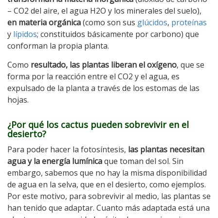
– CO2 del aire, el agua H2O y los minerales del suelo),
en materia orgánica
(como son sus
glúcidos
,
proteínas
y
lípidos
; constituidos básicamente por carbono) que
conforman la propia planta.
Como
resultado, las plantas liberan el oxígeno
, que se
forma por la reacción entre el CO2 y el agua, es
expulsado de la planta a través de los estomas de las
hojas.
¿Por qué los cactus pueden sobrevivir en el
desierto?
Para poder hacer la fotosíntesis,
las plantas necesitan
agua y la energía lumínica
que toman del sol. Sin
embargo, sabemos que no hay la misma disponibilidad
de agua en la selva, que en el desierto, como ejemplos.
Por este motivo, para sobrevivir al medio, las plantas se
han tenido que adaptar. Cuanto más adaptada está una