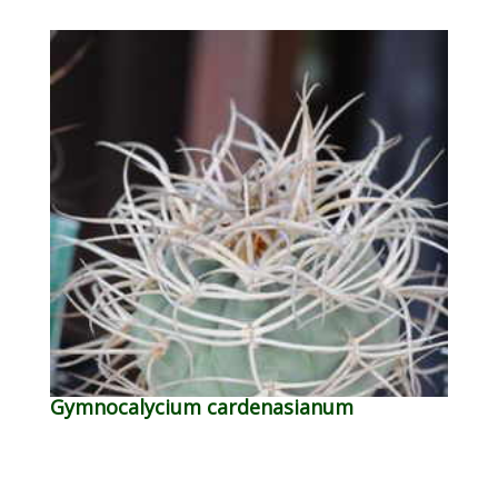
Gymnocalycium cardenasianum