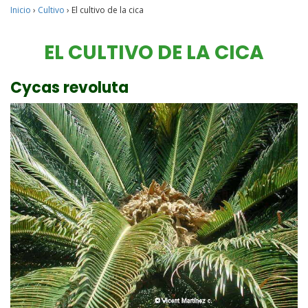
Inicio
›
Cultivo
›
El cultivo de la cica
EL CULTIVO DE LA CICA
Cycas revoluta