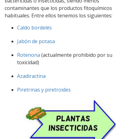
bactericidas o insecticidas, siendo menos
contaminantes que los productos fitoquímicos
habituales. Entre ellos tenemos los siguientes:
Caldo bordelés
Jabón de potasa
Rotenona
(actualmente prohibido por su
toxicidad)
Azadiractina
Piretrinas y piretroides