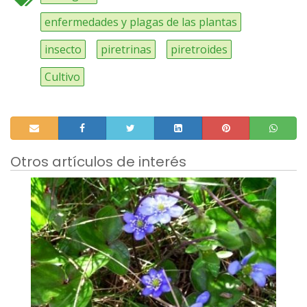
enfermedades y plagas de las plantas
insecto
piretrinas
piretroides
Cultivo
Otros artículos de interés