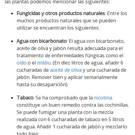
las plantas podemos mencionar las siguientes:
Fungicidas y otros productos naturales
: Entre los
muchos productos naturales que se pueden
utilizar se encuentran los siguientes:
Agua con bicarbonato
: El agua con bicarbonato,
aceite de oliva y jabón resulta adecuada para el
tratamiento de enfermedades fúngicas como el
oído
o el
mildiu
. (En diez litros de agua, añadir 6
cucharadas de
aceite de oliva
y una cucharada de
jabón. Remover bien y aplicar semanalmente
hasta su desaparición)
Tabaco
: Se ha comprobado que la
nicotina
constituye un buen remedio contra las cochinillas.
Se puede fumigar una planta con la mezcla
realizada con 6 cucharadas de tabaco en 5 litros
de agua. Añadir 1 cucharada de jabón y mezclarlo
todo bien.