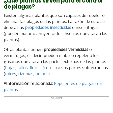
¿Qué plantas sirven para el control
de plagas?
Existen algunas plantas que son capaces de repeler o
eliminar las plagas de las plantas. La razón de esto se
debe a sus
propiedades insecticidas
o insectífugas
(pueden matar o ahuyentar los insectos que atacan las
plantas).
Otras plantas tienen
propiedades vermicidas
o
vermífugas, es decir, pueden matar o repeler a los
gusanos que atacan las partes externas de las plantas
(
hojas
,
tallos
,
flores
,
frutos
) o sus partes subterráneas
(
raíces
,
rizomas, bulbos
).
*Información relacionada:
Repelentes de plagas con
plantas