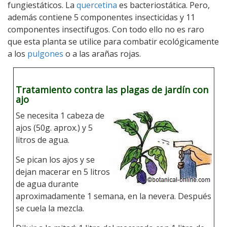
fungiestáticos. La
quercetina
es bacteriostática. Pero,
además contiene 5 componentes insecticidas y 11
componentes insectifugos. Con todo ello no es raro
que esta planta se utilice para combatir ecológicamente
a los
pulgones
o a las arañas rojas.
Tratamiento contra las plagas de jardín con
ajo
Se necesita 1 cabeza de
ajos (50g. aprox.) y 5
litros de agua.
Se pican los ajos y se
dejan macerar en 5 litros
de agua durante
aproximadamente 1 semana, en la nevera. Después
se cuela la mezcla.