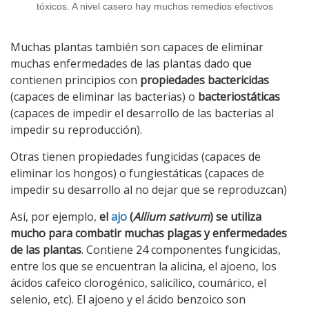
tóxicos. A nivel casero hay muchos remedios efectivos
Muchas plantas también son capaces de eliminar
muchas enfermedades de las plantas dado que
contienen principios con
propiedades bactericidas
(capaces de eliminar las bacterias) o
bacteriostáticas
(capaces de impedir el desarrollo de las bacterias al
impedir su reproducción).
Otras tienen propiedades fungicidas (capaces de
eliminar los hongos) o fungiestáticas (capaces de
impedir su desarrollo al no dejar que se reproduzcan)
Así, por ejemplo,
el
ajo
(
Allium sativum
) se utiliza
mucho para combatir muchas plagas y enfermedades
de las plantas
. Contiene 24 componentes fungicidas,
entre los que se encuentran la alicina, el ajoeno, los
ácidos cafeico clorogénico, salicílico, coumárico, el
selenio, etc). El ajoeno y el ácido benzoico son