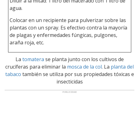
Diluir a la mitad: 1 litro del macerado con 1 litro de
agua.
Colocar en un recipiente para pulverizar sobre las
plantas con un spray. Es efectivo contra la mayoría
de plagas y enfermedades fúngicas, pulgones,
araña roja, etc.
La
tomatera
se planta junto con los cultivos de
crucíferas para eliminar la
mosca de la col
. La
planta del
tabaco
también se utiliza por sus propiedades tóxicas e
insecticidas