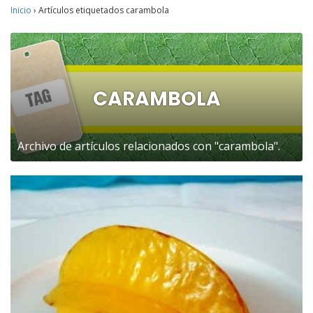
Inicio
›
Artículos etiquetados carambola
CARAMBOLA
Archivo de artículos relacionados con "carambola".