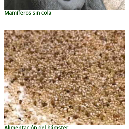
Mamíferos sin cola
Alimentación del hámster