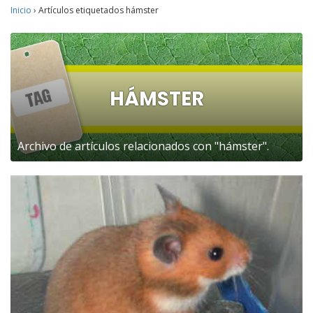
Inicio
›
Artículos etiquetados hámster
HÁMSTER
Archivo de artículos relacionados con "hámster".