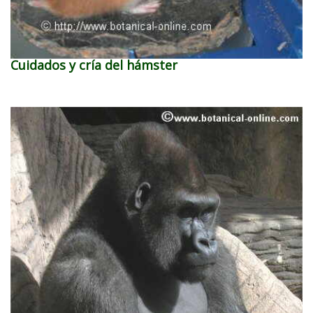
Cuidados y cría del hámster