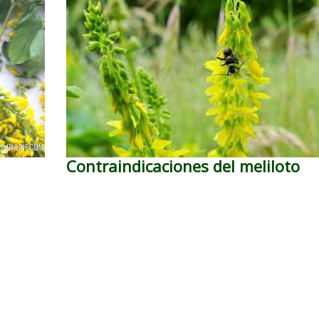
Contraindicaciones del meliloto