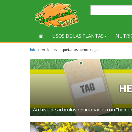
USOS DE LAS PLANTAS
NUTRI
Inicio
›
Artículos etiquetados hemorragia
H
Archivo de artículos relacionados con "hemor