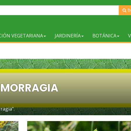
B
CIÓN VEGETARIANA
JARDINERÍA
BOTÁNICA
V
EMORRAGIA
ragia".