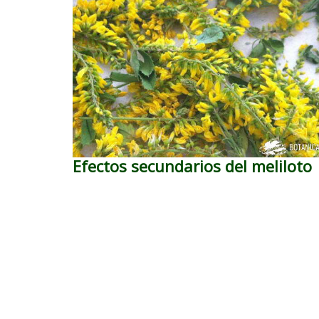
Efectos secundarios del meliloto