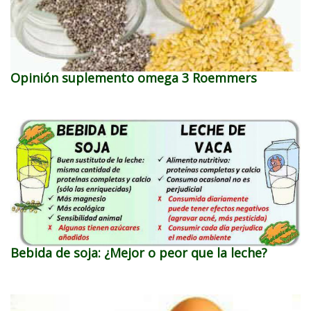
Opinión suplemento omega 3 Roemmers
Bebida de soja: ¿Mejor o peor que la leche?