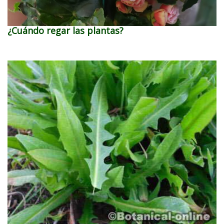
¿Cuándo regar las plantas?