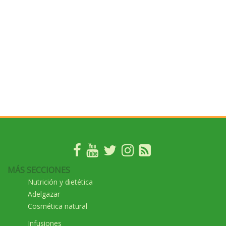
MÁS SECCIONES
Nutrición y dietética
Adelgazar
Cosmética natural
Infusiones