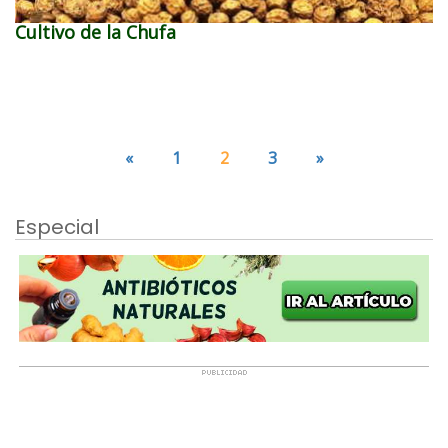
Cultivo de la Chufa
«
1
2
3
»
Especial