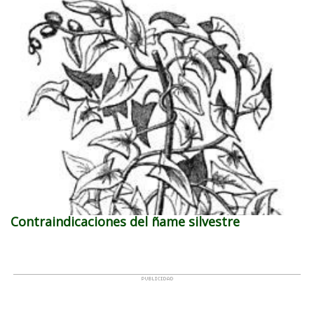
Contraindicaciones del ñame silvestre